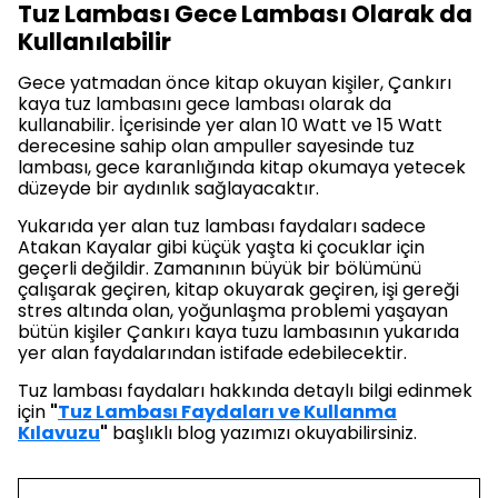
Tuz Lambası Gece Lambası Olarak da
Kullanılabilir
Gece yatmadan önce kitap okuyan kişiler, Çankırı
kaya tuz lambasını gece lambası olarak da
kullanabilir. İçerisinde yer alan 10 Watt ve 15 Watt
derecesine sahip olan ampuller sayesinde tuz
lambası, gece karanlığında kitap okumaya yetecek
düzeyde bir aydınlık sağlayacaktır.
Yukarıda yer alan tuz lambası faydaları sadece
Atakan Kayalar gibi küçük yaşta ki çocuklar için
geçerli değildir. Zamanının büyük bir bölümünü
çalışarak geçiren, kitap okuyarak geçiren, işi gereği
stres altında olan, yoğunlaşma problemi yaşayan
bütün kişiler Çankırı kaya tuzu lambasının yukarıda
yer alan faydalarından istifade edebilecektir.
Tuz lambası faydaları hakkında detaylı bilgi edinmek
için
"
Tuz Lambası Faydaları ve Kullanma
Kılavuzu
"
başlıklı blog yazımızı okuyabilirsiniz.