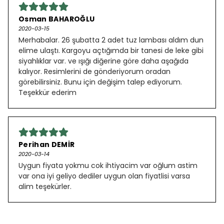
Osman BAHAROĞLU
2020-03-15
Merhabalar. 26 şubatta 2 adet tuz lambası aldım dun
elime ulaştı. Kargoyu açtığımda bir tanesi de leke gibi
siyahlıklar var. ve ışığı diğerine göre daha aşağıda
kalıyor. Resimlerini de gönderiyorum oradan
görebilirsiniz. Bunu için değişim talep ediyorum.
Teşekkür ederim
Perihan DEMİR
2020-03-14
Uygun fiyata yokmu cok ihtiyacim var oğlum astim
var ona iyi geliyo dediler uygun olan fiyatlisi varsa
alim teşekürler.