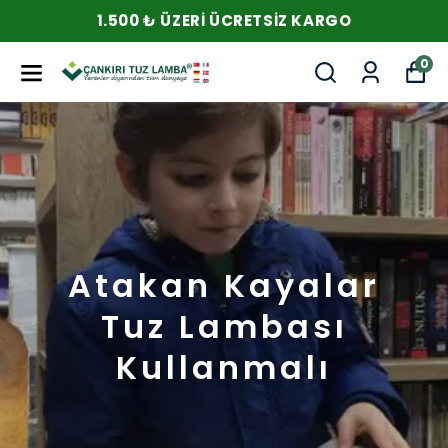
1.500 ₺ ÜZERI ÜCRETSIZ KARGO
0
Atakan Kayalar
Tuz Lambası
Kullanmalı