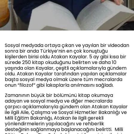
Sosyal medyada ortaya çıkan ve yayılan bir videodan
sonra bir anda Türkiye’nin en çok konuştuğu
kişilerden birisi oldu Atakan Kayalar. 5 ay gibi kısa bir
sürede 250 kitap okuduğunu belirten ve daha 10
yaşında olan Kayalar, çeşitli açıklamalarıyla gündem
oldu. Atakan Kayalar tarafından yapılan açıklamalar
başta sosyal medya olmak üzere tüm mecralarda
onun “filozof” gibi lakaplarla anılmasını sağladı.
Zamanının büyük bir bölümünü kitap okumaya
adayan ve sosyal medya ve diğer mecralarda
çarpıcı açıklamalarıyla gündem olan Atakan Kayalar
ile ilgili Aile, Çalışma ve Sosyal Hizmetler Bakanlığı ve
Milli Eğitim Bakanlığı, Atakan ile ilgili gerekli
yönlendirmelerin yapılacağını ve rehberlik
desteğinin sağlanmaya başlanacağını belirtti. Milli