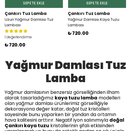
SEPETE EKLE
SEPETE EKLE
Çankırı Tuz Lamba
Çankırı Tuz Lamba
Uzun Yağmur Damlası Tuz
Yağmur Damlası Kaya Tuzu
Lambası
Lambası
₺ 720.00
1 değerlendirme
₺ 720.00
Yağmur Damlası Tuz
Lamba
Yağmur damlasının benzersiz görselliğinden ilham
alarak tasarladığımız
kaya tuzu lamba
modelleri
olan yağmur damlası ürünlerimiz görselliğiyle
dekorasyona değer katar, doğal tuz kristalleri
sayesinde bunu yaparken bir yandan da ortamın
hava kalitesini arttırır. Negatif iyon salınımıyla
doğal
Çankırı kaya tuzu
kristallerinin şifalı etkisinden