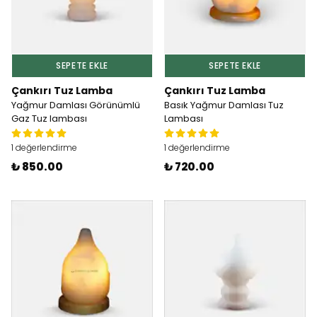
SEPETE EKLE
SEPETE EKLE
Çankırı Tuz Lamba
Çankırı Tuz Lamba
Yağmur Damlası Görünümlü
Basık Yağmur Damlası Tuz
Gaz Tuz lambası
Lambası
1 değerlendirme
1 değerlendirme
₺ 850.00
₺ 720.00