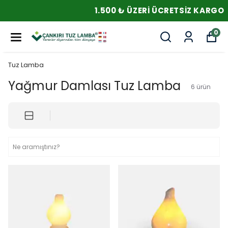
1.500 ₺ ÜZERI ÜCRETSIZ KARGO
0
Tuz Lamba
Yağmur Damlası Tuz Lamba
6
ürün