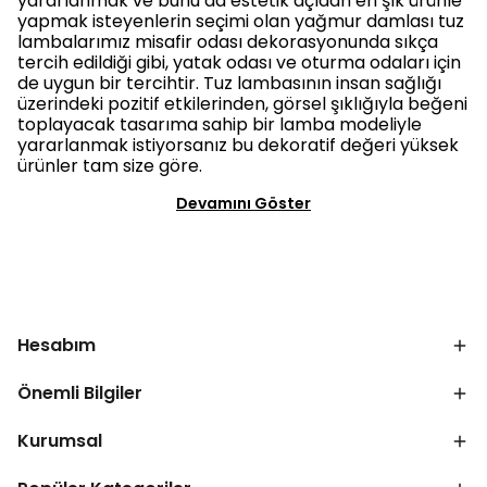
yararlanmak ve bunu da estetik açıdan en şık ürünle
yapmak isteyenlerin seçimi olan yağmur damlası tuz
lambalarımız misafir odası dekorasyonunda sıkça
tercih edildiği gibi, yatak odası ve oturma odaları için
de uygun bir tercihtir. Tuz lambasının insan sağlığı
üzerindeki pozitif etkilerinden, görsel şıklığıyla beğeni
toplayacak tasarıma sahip bir lamba modeliyle
yararlanmak istiyorsanız bu dekoratif değeri yüksek
ürünler tam size göre.
Devamını Göster
Hesabım
Önemli Bilgiler
Kurumsal