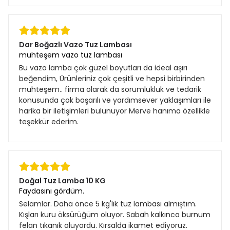
Dar Boğazlı Vazo Tuz Lambası
muhteşem vazo tuz lambası
Bu vazo lamba çok güzel boyutları da ideal aşırı
beğendim, Ürünleriniz çok çeşitli ve hepsi birbirinden
muhteşem.. firma olarak da sorumlukluk ve tedarik
konusunda çok başarılı ve yardımsever yaklaşımları ile
harika bir iletişimleri bulunuyor Merve hanıma özellikle
teşekkür ederim.
Doğal Tuz Lamba 10 KG
Faydasını gördüm.
Selamlar. Daha önce 5 kg'lık tuz lambası almıştım.
Kışları kuru öksürüğüm oluyor. Sabah kalkınca burnum
felan tıkanık oluyordu. Kırsalda ikamet ediyoruz.