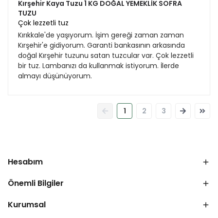
Kırşehir Kaya Tuzu 1 KG DOĞAL YEMEKLİK SOFRA
TUZU
Çok lezzetli tuz
Kırıkkale'de yaşıyorum. İşim gereği zaman zaman
Kırşehir'e gidiyorum. Garanti bankasının arkasında
doğal Kırşehir tuzunu satan tuzcular var. Çok lezzetli
bir tuz. Lambanızı da kullanmak istiyorum. İlerde
almayı düşünüyorum.
1
2
3
Hesabım
Önemli Bilgiler
Kurumsal