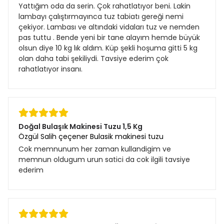
Yattığım oda da serin. Çok rahatlatıyor beni. Lakin
lambayı çalıştırmayınca tuz tabiatı gereği nemi
çekiyor. Lambası ve altındaki vidaları tuz ve nemden
pas tuttu . Bende yeni bir tane alayım hemde büyük
olsun diye 10 kg lık aldım. Küp şekli hoşuma gitti 5 kg
olan daha tabi şekiliydi. Tavsiye ederim çok
rahatlatıyor insanı.
Doğal Bulaşık Makinesi Tuzu 1,5 Kg
Özgül Salih çeçener Bulasik makinesi tuzu
Cok memnunum her zaman kullandigim ve
memnun oldugum urun satici da cok ilgili tavsiye
ederim