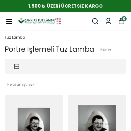
1.500 ₺ ÜZERI ÜCRETSIZ KARGO
0
Tuz Lamba
Portre İşlemeli Tuz Lamba
2
ürün