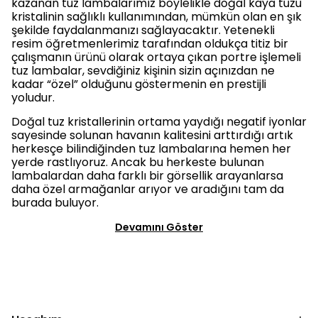
kazanan tuz lambalarımız böylelikle doğal kaya tuzu
kristalinin sağlıklı kullanımından, mümkün olan en şık
şekilde faydalanmanızı sağlayacaktır. Yetenekli
resim öğretmenlerimiz tarafından oldukça titiz bir
çalışmanın ürünü olarak ortaya çıkan portre işlemeli
tuz lambalar, sevdiğiniz kişinin sizin açınızdan ne
kadar “özel” olduğunu göstermenin en prestijli
yoludur.
Doğal tuz kristallerinin ortama yaydığı negatif iyonlar
sayesinde solunan havanın kalitesini arttırdığı artık
herkesçe bilindiğinden tuz lambalarına hemen her
yerde rastlıyoruz. Ancak bu herkeste bulunan
lambalardan daha farklı bir görsellik arayanlarsa
daha özel armağanlar arıyor ve aradığını tam da
burada buluyor.
Devamını Göster