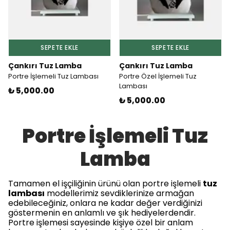
SEPETE EKLE
SEPETE EKLE
Çankırı Tuz Lamba
Çankırı Tuz Lamba
Portre İşlemeli Tuz Lambası
Portre Özel İşlemeli Tuz
Lambası
₺ 5,000.00
₺ 5,000.00
Portre İşlemeli Tuz
Lamba
Tamamen el işçiliğinin ürünü olan portre işlemeli
tuz
lambası
modellerimiz sevdiklerinize armağan
edebileceğiniz, onlara ne kadar değer verdiğinizi
göstermenin en anlamlı ve şık hediyelerdendir.
Portre işlemesi sayesinde kişiye özel bir anlam