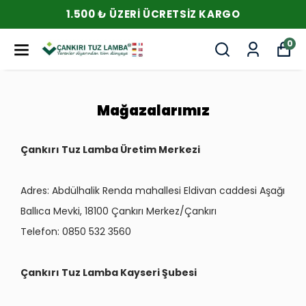
1.500 ₺ ÜZERI ÜCRETSIZ KARGO
0
Mağazalarımız
Çankırı Tuz Lamba Üretim Merkezi
Adres:
Abdülhalik Renda mahallesi Eldivan caddesi Aşağı
Ballıca Mevki, 18100 Çankırı Merkez/Çankırı
Telefon:
0850 532 3560
Çankırı Tuz Lamba Kayseri Şubesi