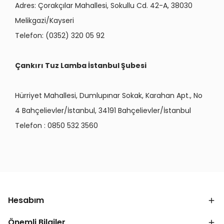
Adres:
Çorakçılar Mahallesi, Sokullu Cd. 42-A, 38030
Melikgazi/Kayseri
Telefon:
(0352) 320 05 92
Çankırı Tuz Lamba İstanbul Şubesi
Hürriyet Mahallesi, Dumlupınar Sokak, Karahan Apt., No
4 Bahçelievler/İstanbul, 34191 Bahçelievler/İstanbul
Telefon :
0850 532 3560
Hesabım
Önemli Bilgiler