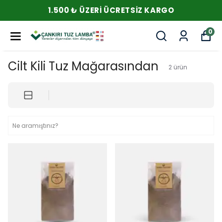
1.500 ₺ ÜZERI ÜCRETSIZ KARGO
0
Cilt Kili Tuz Mağarasından
2
ürün