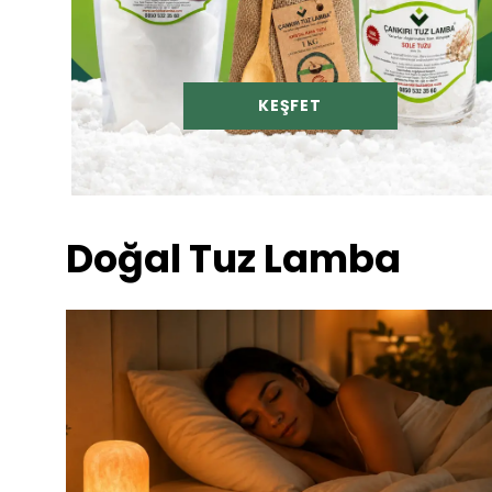
KEŞFET
Doğal Tuz Lamba