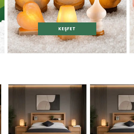
KEŞFET