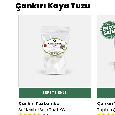
Çankırı Kaya Tuzu
SEPETE EKLE
Çankırı Tuz Lamba
Çankırı
2 Adet 1 Kg Çakıl Granül Sofrada Öğütme Tuzu
Saf Kristal Sole Tuz 1 KG
Toptan Ç