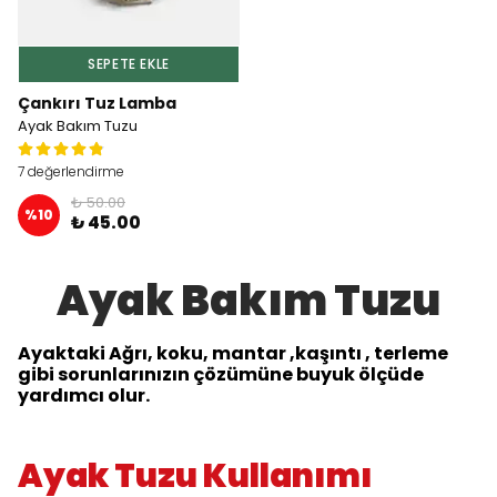
SEPETE EKLE
Çankırı Tuz Lamba
Ayak Bakım Tuzu
7 değerlendirme
₺ 50.00
%
10
₺ 45.00
Ayak Bakım Tuzu
Ayaktaki Ağrı, koku, mantar ,kaşıntı , terleme
gibi sorunlarınızın çözümüne buyuk ölçüde
yardımcı olur.
Ayak Tuzu Kullanımı