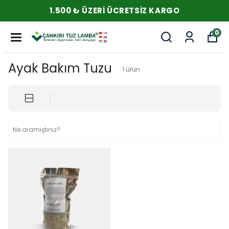
1.500 ₺ ÜZERI ÜCRETSIZ KARGO
0
Ayak Bakım Tuzu
1
ürün