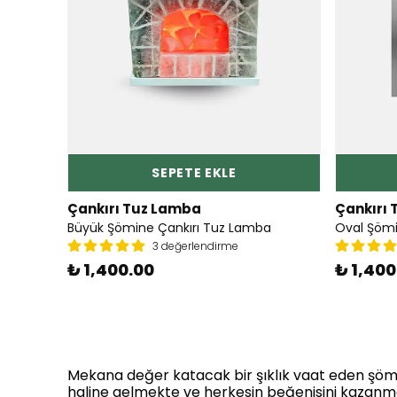
SEPETE EKLE
Çankırı Tuz Lamba
Çankırı
Büyük Şömine Çankırı Tuz Lamba
Oval Şöm
3 değerlendirme
₺ 1,400.00
₺ 1,400
Mekana değer katacak bir şıklık vaat eden şömin
haline gelmekte ve herkesin beğenisini kazanmakta