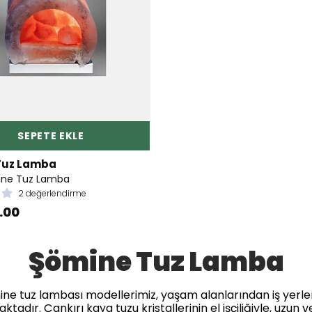
SEPETE EKLE
 Tuz Lamba
ine Tuz Lamba
2 değerlendirme
.00
Şömine Tuz Lamba
e tuz lambası modellerimiz, yaşam alanlarından iş yerleri
dır. Çankırı kaya tuzu kristallerinin el işçiliğiyle, uzun v