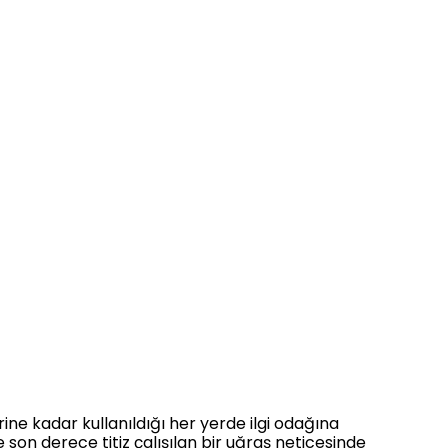
ne kadar kullanıldığı her yerde ilgi odağına
e son derece titiz çalışılan bir uğraş neticesinde