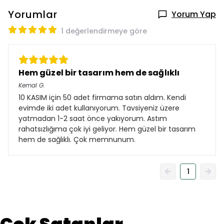
Yorumlar
Yorum Yap
1 değerlendirmeye göre
Hem güzel bir tasarım hem de sağlıklı
Kemal
G.
10 KASIM için 50 adet firmama satın aldım. Kendi
evimde iki adet kullanıyorum. Tavsiyeniz üzere
yatmadan 1-2 saat önce yakıyorum. Astım
rahatsızlığıma çok iyi geliyor. Hem güzel bir tasarım
hem de sağlıklı. Çok memnunum.
1