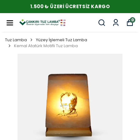
1.500 ₺ ÜZERI ÜCRETSIZ KARGO
0
Tuz Lamba
Yüzey İşlemeli Tuz Lamba
Kemal Atatürk Motifli Tuz Lamba