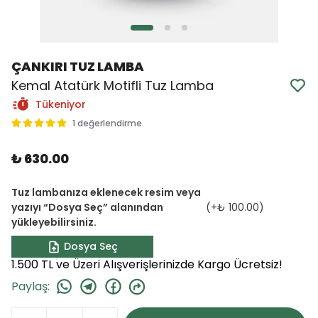
ÇANKIRI TUZ LAMBA
Kemal Atatürk Motifli Tuz Lamba
Tükeniyor
1 değerlendirme
₺ 630.00
Tuz lambanıza eklenecek resim veya
yazıyı “Dosya Seç” alanından
(+
₺ 100.00
)
yükleyebilirsiniz.
Dosya Seç
1.500 TL ve Üzeri Alışverişlerinizde Kargo Ücretsiz!
Paylaş
: