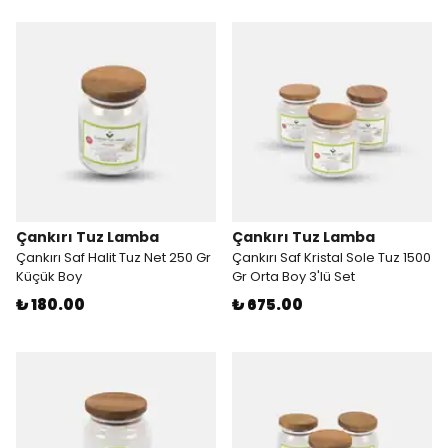
Çankırı Tuz Lamba
Çankırı Tuz Lamba
Çankırı Saf Halit Tuz Net 250 Gr
Çankırı Saf Kristal Sole Tuz 1500
Küçük Boy
Gr Orta Boy 3'lü Set
₺ 180.00
₺ 675.00