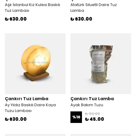
Aşk İstanbul Kız Kulesi Baskılı
Atatürk Siluetli Daire Tuz
Tuz Lambası
Lamba
₺ 630.00
₺ 630.00
Çankırı Tuz Lamba
Çankırı Tuz Lamba
Ay Yıldız Baskılı Daire Kaya
Ayak Bakım Tuzu
Tuzu Lambası
₺ 50.00
%
10
₺ 630.00
₺ 45.00