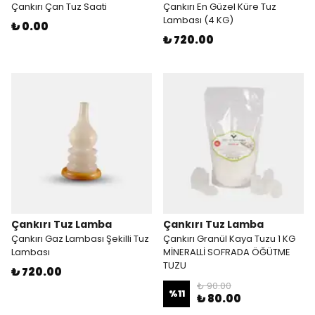
Çankırı Çan Tuz Saati
Çankırı En Güzel Küre Tuz
Lambası (4 KG)
₺ 0.00
₺ 720.00
Çankırı Tuz Lamba
Çankırı Tuz Lamba
Çankırı Gaz Lambası Şekilli Tuz
Çankırı Granül Kaya Tuzu 1 KG
Lambası
MİNERALLİ SOFRADA ÖĞÜTME
TUZU
₺ 720.00
₺ 90.00
%
11
₺ 80.00