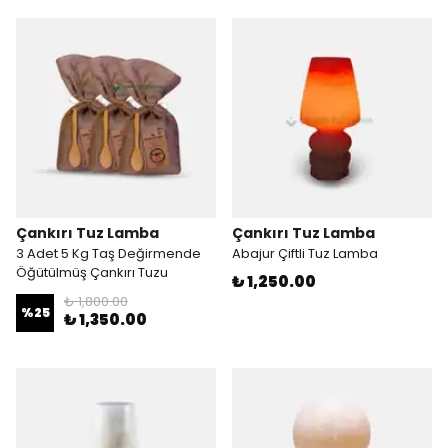
Çankırı Tuz Lamba
Çankırı Tuz Lamba
3 Adet 5 Kg Taş Değirmende
Abajur Çiftli Tuz Lamba
Öğütülmüş Çankırı Tuzu
₺ 1,250.00
₺ 1,800.00
%
25
₺ 1,350.00