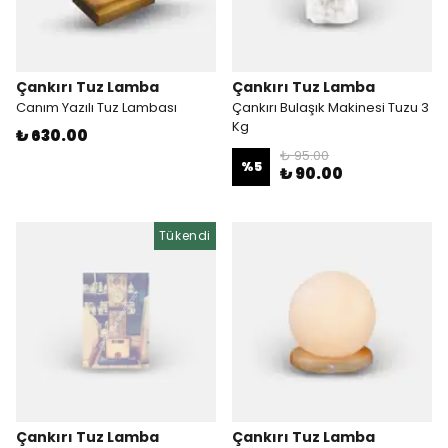
Çankırı Tuz Lamba
Çankırı Tuz Lamba
Canım Yazılı Tuz Lambası
Çankırı Bulaşık Makinesi Tuzu 3
Kg
₺ 630.00
₺ 95.00
%
5
₺ 90.00
Tükendi
Çankırı Tuz Lamba
Çankırı Tuz Lamba