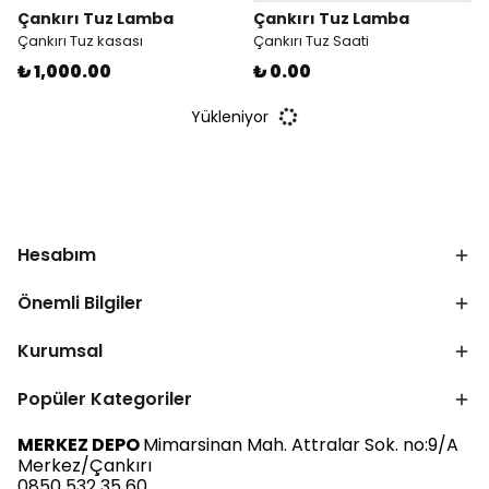
Çankırı Tuz Lamba
Çankırı Tuz Lamba
Çankırı Tuz kasası
Çankırı Tuz Saati
₺ 1,000.00
₺ 0.00
Yükleniyor
Hesabım
Önemli Bilgiler
Kurumsal
Popüler Kategoriler
MERKEZ DEPO
Mimarsinan Mah. Attralar Sok. no:9/A
Merkez/Çankırı
0850 532 35 60