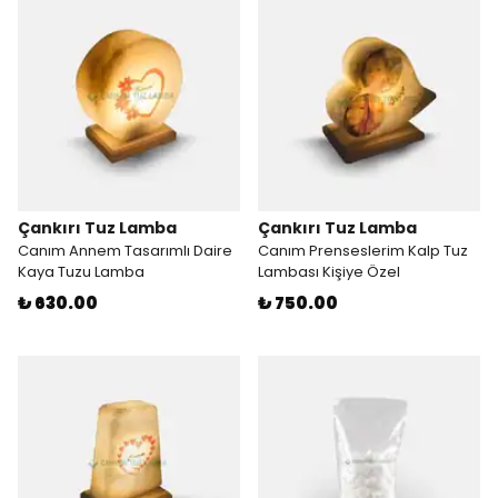
Çankırı Tuz Lamba
Çankırı Tuz Lamba
Canım Annem Tasarımlı Daire
Canım Prenseslerim Kalp Tuz
Kaya Tuzu Lamba
Lambası Kişiye Özel
₺ 630.00
₺ 750.00