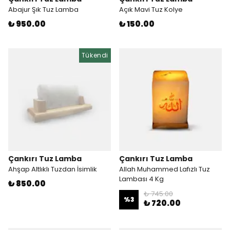
Abajur Şık Tuz Lamba
Açık Mavi Tuz Kolye
₺ 950.00
₺ 150.00
Tükendi
Çankırı Tuz Lamba
Çankırı Tuz Lamba
Ahşap Altlıklı Tuzdan İsimlik
Allah Muhammed Lafızlı Tuz
Lambası 4 Kg
₺ 850.00
₺ 745.00
%
3
₺ 720.00