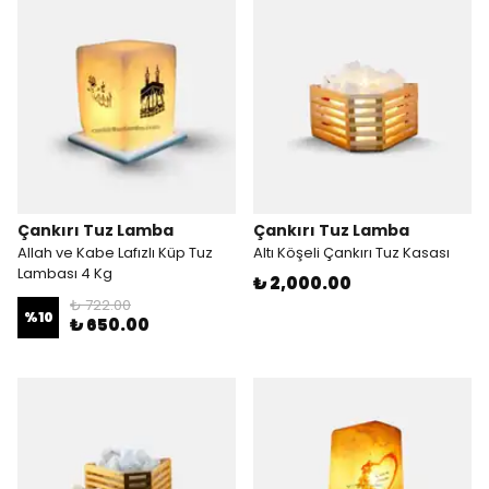
Çankırı Tuz Lamba
Çankırı Tuz Lamba
Allah ve Kabe Lafızlı Küp Tuz
Altı Köşeli Çankırı Tuz Kasası
Lambası 4 Kg
₺ 2,000.00
₺ 722.00
%
10
₺ 650.00