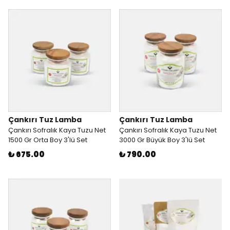
Çankırı Tuz Lamba
Çankırı Tuz Lamba
Çankırı Sofralık Kaya Tuzu Net
Çankırı Sofralık Kaya Tuzu Net
1500 Gr Orta Boy 3'lü Set
3000 Gr Büyük Boy 3'lü Set
₺ 675.00
₺ 790.00