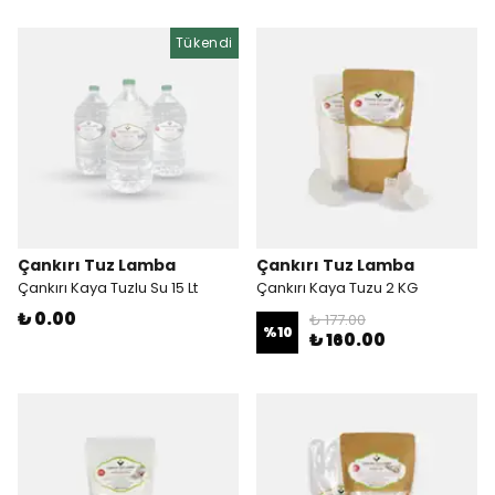
Tükendi
Çankırı Tuz Lamba
Çankırı Tuz Lamba
Çankırı Kaya Tuzlu Su 15 Lt
Çankırı Kaya Tuzu 2 KG
₺ 0.00
₺ 177.00
%
10
₺ 160.00