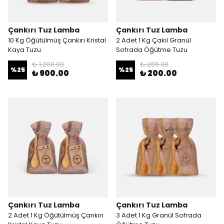
Çankırı Tuz Lamba
Çankırı Tuz Lamba
10 Kg Öğütülmüş Çankırı Kristal
2 Adet 1 Kg Çakıl Granül
Kaya Tuzu
Sofrada Öğütme Tuzu
₺ 1,200.00
₺ 266.00
%
25
%
25
₺ 900.00
₺ 200.00
Çankırı Tuz Lamba
Çankırı Tuz Lamba
2 Adet 1 Kg Öğütülmüş Çankırı
3 Adet 1 Kg Granül Sofrada