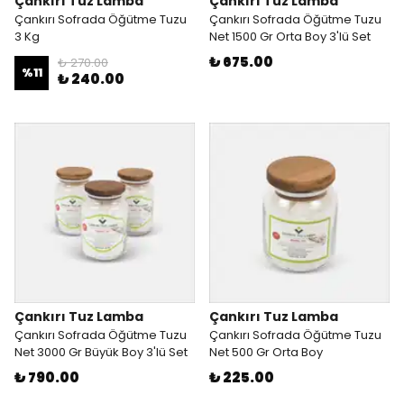
Çankırı Tuz Lamba
Çankırı Tuz Lamba
Çankırı Sofrada Öğütme Tuzu
Çankırı Sofrada Öğütme Tuzu
3 Kg
Net 1500 Gr Orta Boy 3'lü Set
₺ 675.00
₺ 270.00
%
11
₺ 240.00
Çankırı Tuz Lamba
Çankırı Tuz Lamba
Çankırı Sofrada Öğütme Tuzu
Çankırı Sofrada Öğütme Tuzu
Net 3000 Gr Büyük Boy 3'lü Set
Net 500 Gr Orta Boy
₺ 790.00
₺ 225.00