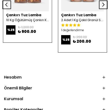
Çankırı Tuz Lamba
Çankırı Tuz Lamba
10 Kg Öğütülmüş Çankırı Kristal Kaya Tuzu
2 Adet 1 Kg Çakıl Granül Sofrada Öğütme Tuzu
₺ 1,200.00
%
25
1 değerlendirme
₺ 900.00
₺ 266.00
%
25
₺ 200.00
Hesabım
Önemli Bilgiler
Kurumsal
Popüler Kategoriler