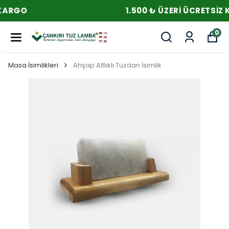
1.500 ₺ ÜZERI ÜCRETSIZ KARGO
0
Masa İsimlikleri
Ahşap Altlıklı Tuzdan İsimlik