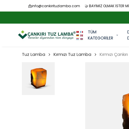
📩
info@cankirituzlamba.com
🤝 BAYİMİZ OLMAK İSTER Mİ
TÜM
KATEGORİLER
Tuz Lamba
Kırmızı Tuz Lamba
Kırmızı Çankır