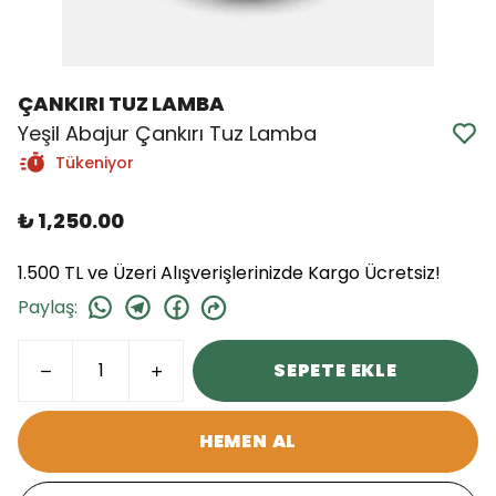
ÇANKIRI TUZ LAMBA
Yeşil Abajur Çankırı Tuz Lamba
Tükeniyor
₺ 1,250.00
1.500 TL ve Üzeri Alışverişlerinizde Kargo Ücretsiz!
Paylaş
:
SEPETE EKLE
HEMEN AL