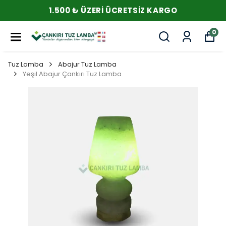
1.500 ₺ ÜZERI ÜCRETSIZ KARGO
0
Tuz Lamba
Abajur Tuz Lamba
Yeşil Abajur Çankırı Tuz Lamba