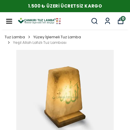
1.500 ₺ ÜZERI ÜCRETSIZ KARGO
0
Tuz Lamba
Yüzey İşlemeli Tuz Lamba
Yeşil Allah Lafızlı Tuz Lambası