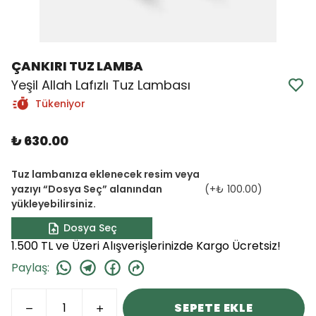
ÇANKIRI TUZ LAMBA
Yeşil Allah Lafızlı Tuz Lambası
Tükeniyor
₺ 630.00
Tuz lambanıza eklenecek resim veya
yazıyı “Dosya Seç” alanından
(+
₺ 100.00
)
yükleyebilirsiniz.
Dosya Seç
1.500 TL ve Üzeri Alışverişlerinizde Kargo Ücretsiz!
Paylaş
:
SEPETE EKLE