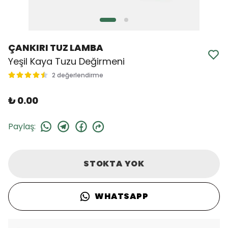
ÇANKIRI TUZ LAMBA
Yeşil Kaya Tuzu Değirmeni
2 değerlendirme
₺ 0.00
Paylaş
:
STOKTA YOK
WHATSAPP