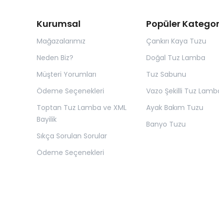
Kurumsal
Popüler Kategor
Mağazalarımız
Çankırı Kaya Tuzu
Neden Biz?
Doğal Tuz Lamba
Müşteri Yorumları
Tuz Sabunu
Ödeme Seçenekleri
Vazo Şekilli Tuz Lamb
Toptan Tuz Lamba ve XML
Ayak Bakım Tuzu
Bayilik
Banyo Tuzu
Sıkça Sorulan Sorular
Ödeme Seçenekleri