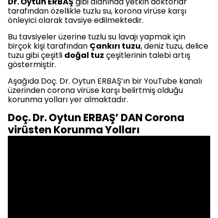
Dr. Oytun ERBAŞ
gibi alanında yetkin doktorlar
tarafından özellikle tuzlu su, korona virüse karşı
önleyici olarak tavsiye edilmektedir.
Bu tavsiyeler üzerine tuzlu su lavajı yapmak için
birçok kişi tarafından
Çankırı tuzu
, deniz tuzu, delice
tuzu gibi çeşitli
doğal tuz
çeşitlerinin talebi artış
göstermiştir.
Aşağıda Doç. Dr. Oytun ERBAŞ’ın bir YouTube kanalı
üzerinden corona virüse karşı belirtmiş olduğu
korunma yolları yer almaktadır.
Doç. Dr. Oytun ERBAŞ’ DAN Corona
virüsten Korunma Yolları