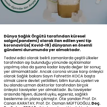
Dünya Sağlık Örgütü tarafından küresel
salgın(pandemi) olarak ilan edilen yeni tip
koronavirüs( Kovid-19) dünyanın en önemli
gündemi durumunda yer almaktadır.
Tedavi edici olarak belirli zamanlarda çeşitli ülkeler
tarafından aşı bulunduğu yönünde açıklamalar
yapılmış olsa da şuana kadar kayda değer bir sonuç
yer almamaktadır. Ancak corona virüse karşı önleyici
olarak Sağlık bakanı Sayın Fahrettin KOCA başta
olmak üzere devlet yetkilileri, bilim kurulu üyeleri ve
bu alanda uzman doktorlar tarafından birçok
önleyici tavsiyeler yer almaktadır. Bu tavsiyeler
arasında hijyen, düzenli uyku, egzersiz, sağlıklı
beslenme ön plana çıkmıştır. Öte yandan Prof. Dr.
Canan KARATAY, Prof. Dr. Osman MÜFTÜOĞLU,
Doç.