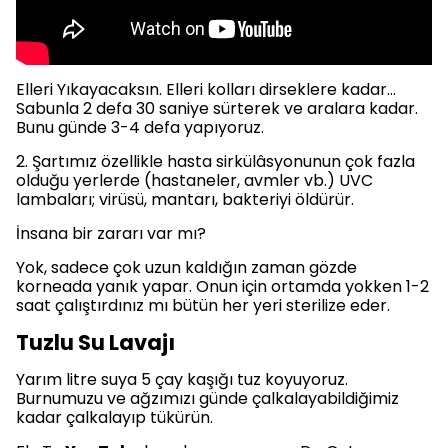
Elleri Yıkayacaksın. Elleri kolları dirseklere kadar…
Sabunla 2 defa 30 saniye sürterek ve aralara kadar.
Bunu günde 3-4 defa yapıyoruz.
2. Şartımız özellikle hasta sirkülâsyonunun çok fazla
olduğu yerlerde (hastaneler, avmler vb.) UVC
lambaları; virüsü, mantarı, bakteriyi öldürür.
İnsana bir zararı var mı?
Yok, sadece çok uzun kaldığın zaman gözde
korneada yanık yapar. Onun için ortamda yokken 1-2
saat çalıştırdınız mı bütün her yeri sterilize eder.
Tuzlu Su Lavajı
Yarım litre suya 5 çay kaşığı tuz koyuyoruz.
Burnumuzu ve ağzımızı günde çalkalayabildiğimiz
kadar çalkalayıp tükürün.