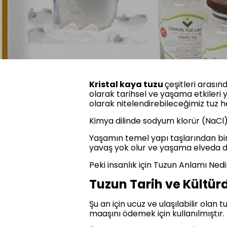
Kristal kaya tuzu
çeşitleri arasın
olarak tarihsel ve yaşama etkileri
olarak nitelendirebileceğimiz tuz 
Kimya dilinde sodyum klorür (NaCl)
Yaşamın temel yapı taşlarından bir
yavaş yok olur ve yaşama elveda de
Peki insanlık için Tuzun Anlamı Nedi
Tuzun Tarih ve Kültür
Şu an için ucuz ve ulaşılabilir ola
maaşını ödemek için kullanılmıştır.