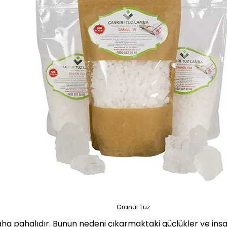
Granül Tuz
aha pahalıdır. Bunun nedeni çıkarmaktaki güçlükler ve insa