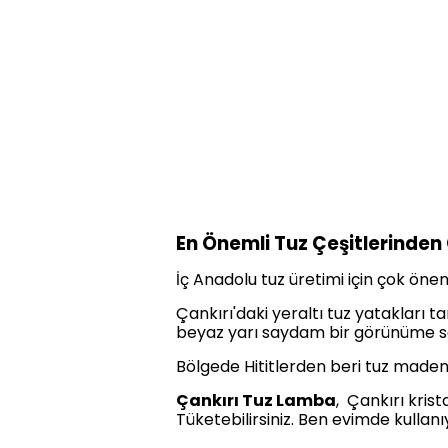
En Önemli Tuz Çeşitlerinden
İç Anadolu tuz üretimi için çok önem
Çankırı'daki yeraltı tuz yatakları 
beyaz yarı saydam bir görünüme sa
Bölgede Hititlerden beri tuz maden
Çankırı Tuz Lamba
, Çankırı kris
Tüketebilirsiniz. Ben evimde kullanıy