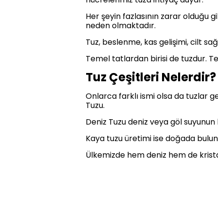
Her şeyin fazlasının zarar olduğu gi
neden olmaktadır.
Tuz, beslenme, kas gelişimi, cilt sağ
Temel tatlardan birisi de tuzdur. Teme
Tuz Çeşitleri Nelerdir?
Onlarca farklı ismi olsa da tuzlar g
Tuzu.
Deniz Tuzu deniz veya göl suyunun be
Kaya tuzu üretimi ise doğada bulun
Ülkemizde hem deniz hem de krista