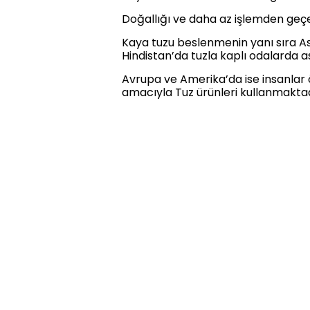
Doğallığı ve daha az işlemden geç
Kaya tuzu beslenmenin yanı sıra Asy
Hindistan’da tuzla kaplı odalarda a
Avrupa ve Amerika’da ise insanlar
amacıyla Tuz ürünleri kullanmaktad