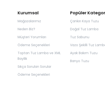
Kurumsal
Popüler Kategor
Mağazalarımız
Çankırı Kaya Tuzu
Neden Biz?
Doğal Tuz Lamba
Müşteri Yorumları
Tuz Sabunu
Ödeme Seçenekleri
Vazo Şekilli Tuz Lamb
Toptan Tuz Lamba ve XML
Ayak Bakım Tuzu
Bayilik
Banyo Tuzu
Sıkça Sorulan Sorular
Ödeme Seçenekleri