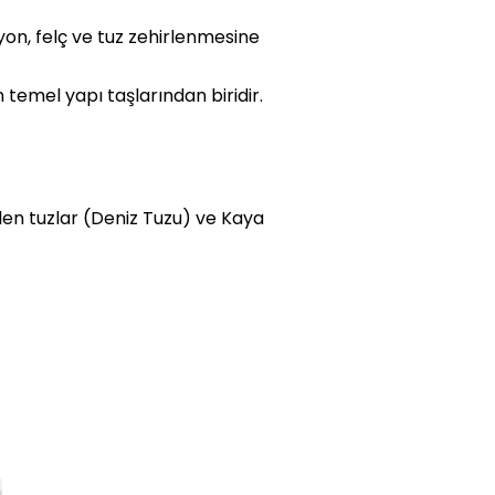
iyon, felç ve tuz zehirlenmesine
n temel yapı taşlarından biridir.
tilen tuzlar (Deniz Tuzu) ve Kaya