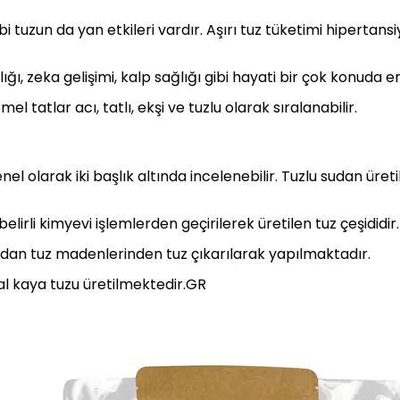
bi tuzun da yan etkileri vardır. Aşırı tuz tüketimi hipertans
lığı, zeka gelişimi, kalp sağlığı gibi hayati bir çok konuda e
l tatlar acı, tatlı, ekşi ve tuzlu olarak sıralanabilir.
enel olarak iki başlık altında incelenebilir. Tuzlu sudan üre
lirli kimyevi işlemlerden geçirilerek üretilen tuz çeşididir.
dan tuz madenlerinden tuz çıkarılarak yapılmaktadır.
l kaya tuzu üretilmektedir.GR