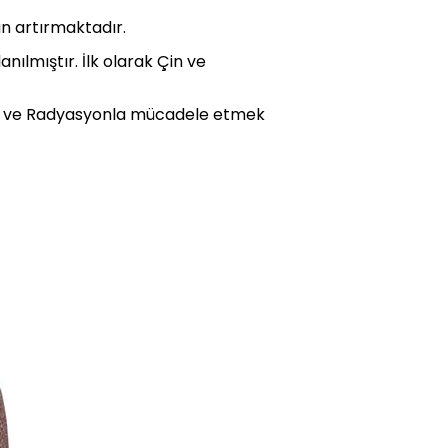
n artırmaktadır.
ılmıştır. İlk olarak Çin ve
lar ve Radyasyonla mücadele etmek