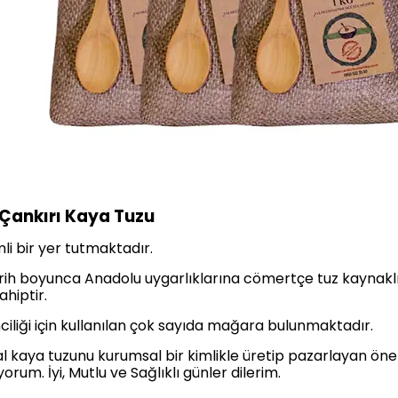
 Çankırı Kaya Tuzu
li bir yer tutmaktadır.
tarih boyunca Anadolu uygarlıklarına cömertçe tuz kaynaklı
hiptir.
ciliği için kullanılan çok sayıda mağara bulunmaktadır.
tal kaya tuzunu kurumsal bir kimlikle üretip pazarlayan ön
orum. İyi, Mutlu ve Sağlıklı günler dilerim.