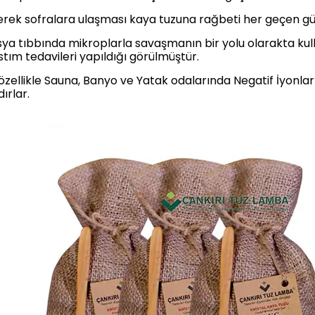
erek sofralara ulaşması kaya tuzuna rağbeti her geçen gü
a tıbbında mikroplarla savaşmanın bir yolu olarakta kullan
stım tedavileri yapıldığı görülmüştür.
 özellikle Sauna, Banyo ve Yatak odalarında Negatif İyon
ırlar.