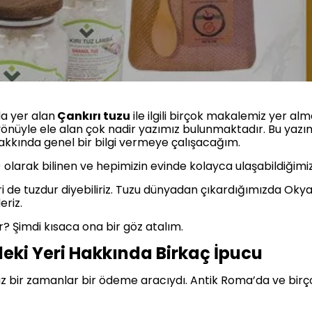
da yer alan
Çankırı tuzu
ile ilgili birçok makalemiz yer a
 yönüyle ele alan çok nadir yazımız bulunmaktadır. Bu yazı
hakkında genel bir bilgi vermeye çalışacağım.
 olarak bilinen ve hepimizin evinde kolayca ulaşabildiğimi
i de tuzdur diyebiliriz. Tuzu dünyadan çıkardığımızda Okya
riz.
r? Şimdi kısaca ona bir göz atalım.
deki Yeri Hakkında Birkaç İpucu
n tuz bir zamanlar bir ödeme aracıydı. Antik Roma’da ve bir