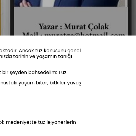
lmaktadır. Ancak tuz konusunu genel
mızda tarihin ve yaşamın tanığı
z bir şeyden bahsedelim: Tuz.
nustaki yaşam biter, bitkiler yavaş
çok medeniyette tuz lejyonerlerin