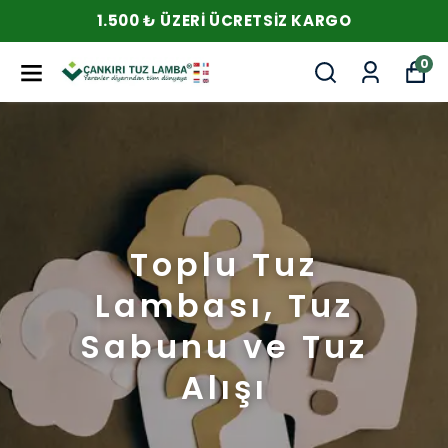
1.500 ₺ ÜZERI ÜCRETSIZ KARGO
0
Toplu Tuz
Lambası, Tuz
Sabunu ve Tuz
Alışı