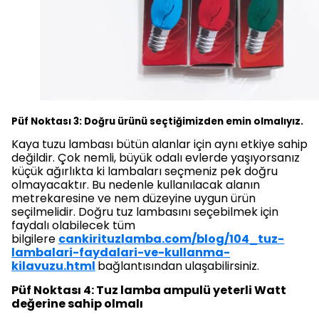
Püf Noktası 3: Doğru ürünü seçtiğimizden emin olmalıyız.
Kaya tuzu lambası bütün alanlar için aynı etkiye sahip
değildir. Çok nemli, büyük odalı evlerde yaşıyorsanız
küçük ağırlıkta ki lambaları seçmeniz pek doğru
olmayacaktır. Bu nedenle kullanılacak alanın
metrekaresine ve nem düzeyine uygun ürün
seçilmelidir. Doğru tuz lambasını seçebilmek için
faydalı olabilecek tüm
bilgilere
cankirituzlamba.com/blog/104_tuz-
lambalari-faydalari-ve-kullanma-
kilavuzu.html
bağlantısından ulaşabilirsiniz.
Püf Noktası 4: Tuz lamba ampulü yeterli Watt
değerine sahip olmalı