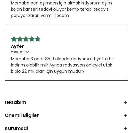
Merhaba ben eşimden için almak istiyorum eşim
kolon kanseri tedavi oluyor kemo terapi tedavisi
görüyor zararı varmı hocam
Ayfer
2018-12-02
Merhaba 3 adet 85 tl olandan istiyorum fiyatta bir
indirim olabilir mi? Ayrıca radyasyon önleyici ufak
biblo 22 mk alan için uygun mudur?
Hesabım
Önemli Bilgiler
Kurumsal