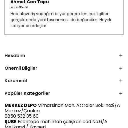
Ahmet Can Tapu
2017-05-14
Hep alışveriş yaptığım bi yer gerçekten çok ilgililer
gerçektende yeni tasarımınızı da beğendim. Hayırlı
satışlar arkadaşlar
Hesabım
Önemli Bilgiler
Kurumsal
Popüler Kategoriler
MERKEZ DEPO
Mimarsinan Mah. Attralar Sok. no:9/A
Merkez/Çankırı
0850 532 35 60
ŞUBE
Esentepe mah irfan çalışkan cad No:6/A
Melikgazi / Kayseri