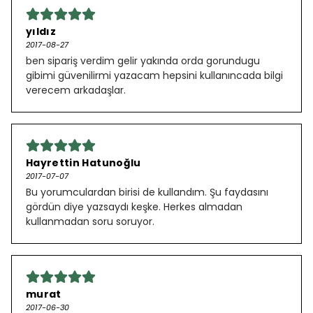
yıldız
2017-08-27
ben sipariş verdim gelir yakında orda gorundugu
gibimi güvenilirmi yazacam hepsini kullanıncada bilgi
verecem arkadaşlar.
Hayrettin Hatunoğlu
2017-07-07
Bu yorumculardan birisi de kullandım. Şu faydasını
gördün diye yazsaydı keşke. Herkes almadan
kullanmadan soru soruyor.
murat
2017-06-30