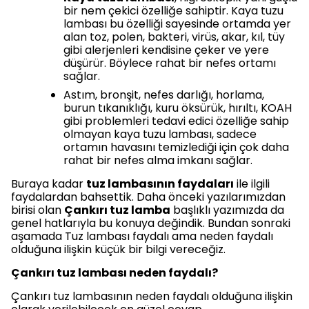
bir nem çekici özelliğe sahiptir. Kaya tuzu
lambası bu özelliği sayesinde ortamda yer
alan toz, polen, bakteri, virüs, akar, kıl, tüy
gibi alerjenleri kendisine çeker ve yere
düşürür. Böylece rahat bir nefes ortamı
sağlar.
Astım, bronşit, nefes darlığı, horlama,
burun tıkanıklığı, kuru öksürük, hırıltı, KOAH
gibi problemleri tedavi edici özelliğe sahip
olmayan kaya tuzu lambası, sadece
ortamın havasını temizlediği için çok daha
rahat bir nefes alma imkanı sağlar.
Buraya kadar
tuz lambasının faydaları
ile ilgili
faydalardan bahsettik. Daha önceki yazılarımızdan
birisi olan
Çankırı tuz lamba
başlıklı yazımızda da
genel hatlarıyla bu konuya değindik. Bundan sonraki
aşamada Tuz lambası faydalı ama neden faydalı
olduğuna ilişkin küçük bir bilgi vereceğiz.
Çankırı tuz lambası neden faydalı?
Çankırı tuz lambasının neden faydalı olduğuna ilişkin