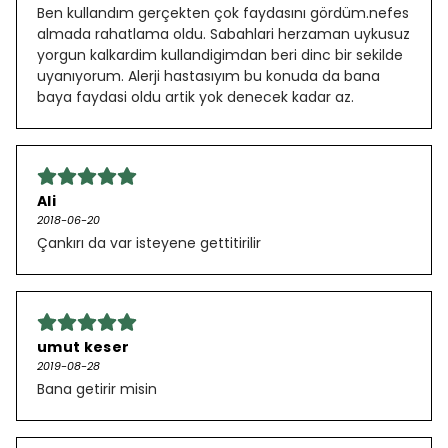
Ben kullandım gerçekten çok faydasını gördüm.nefes
almada rahatlama oldu. Sabahlari herzaman uykusuz
yorgun kalkardim kullandigimdan beri dinc bir sekilde
uyanıyorum. Alerji hastasıyım bu konuda da bana
baya faydasi oldu artik yok denecek kadar az.
Ali
2018-06-20
Çankırı da var isteyene gettitirilir
umut keser
2019-08-28
Bana getirir misin