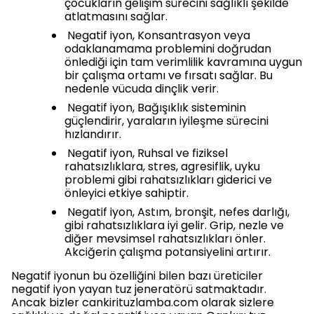
çocukların gelişim sürecini sağlıklı şekilde
atlatmasını sağlar.
Negatif iyon, Konsantrasyon veya
odaklanamama problemini doğrudan
önlediği için tam verimlilik kavramına uygun
bir çalışma ortamı ve fırsatı sağlar. Bu
nedenle vücuda dinçlik verir.
Negatif iyon, Bağışıklık sisteminin
güçlendirir, yaraların iyileşme sürecini
hızlandırır.
Negatif iyon, Ruhsal ve fiziksel
rahatsızlıklara, stres, agresiflik, uyku
problemi gibi rahatsızlıkları giderici ve
önleyici etkiye sahiptir.
Negatif iyon, Astım, bronşit, nefes darlığı,
gibi rahatsızlıklara iyi gelir. Grip, nezle ve
diğer mevsimsel rahatsızlıkları önler.
Akciğerin çalışma potansiyelini artırır.
Negatif iyonun bu özelliğini bilen bazı üreticiler
negatif iyon yayan tuz jeneratörü satmaktadır.
Ancak bizler cankirituzlamba.com olarak sizlere