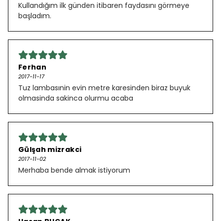
Kullandığım ilk günden itibaren faydasını görmeye
başladım.
Ferhan
2017-11-17
Tuz lambasınin evin metre karesinden biraz buyuk
olmasinda sakinca olurmu acaba
Gülşah mizrakci
2017-11-02
Merhaba bende almak istiyorum