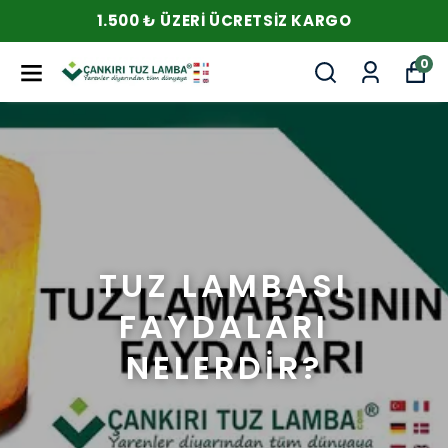
1.500 ₺ ÜZERI ÜCRETSIZ KARGO
0
TUZ LAMBASI
FAYDALARI
NELERDİR?