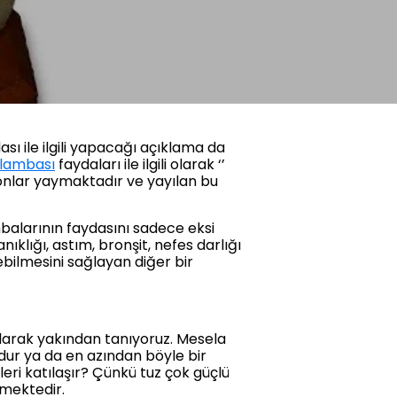
sı ile ilgili yapacağı açıklama da
 lambası
faydaları ile ilgili olarak ‘’
iyonlar yaymaktadır ve yayılan bu
mbalarının faydasını sadece eksi
klığı, astım, bronşit, nefes darlığı
debilmesini sağlayan diğer bir
olarak yakından tanıyoruz. Mesela
zdur ya da en azından böyle bir
eri katılaşır? Çünkü tuz çok güçlü
nmektedir.