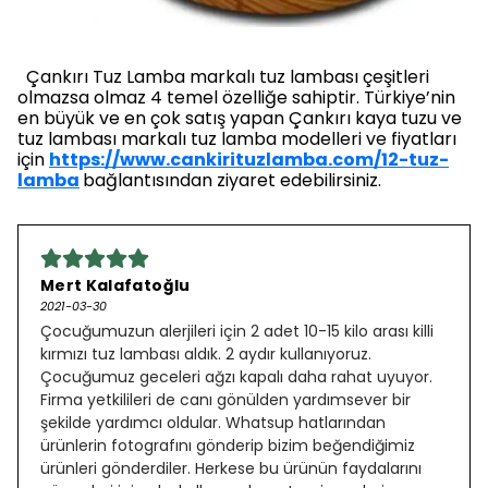
Çankırı Tuz Lamba markalı tuz lambası çeşitleri
olmazsa olmaz 4 temel özelliğe sahiptir. Türkiye’nin
en büyük ve en çok satış yapan Çankırı kaya tuzu ve
tuz lambası markalı tuz lamba modelleri ve fiyatları
için
https://www.cankirituzlamba.com/12-tuz-
lamba
bağlantısından ziyaret edebilirsiniz.
Mert Kalafatoğlu
2021-03-30
Çocuğumuzun alerjileri için 2 adet 10-15 kilo arası killi
kırmızı tuz lambası aldık. 2 aydır kullanıyoruz.
Çocuğumuz geceleri ağzı kapalı daha rahat uyuyor.
Firma yetkilileri de canı gönülden yardımsever bir
şekilde yardımcı oldular. Whatsup hatlarından
ürünlerin fotografını gönderip bizim beğendiğimiz
ürünleri gönderdiler. Herkese bu ürünün faydalarını