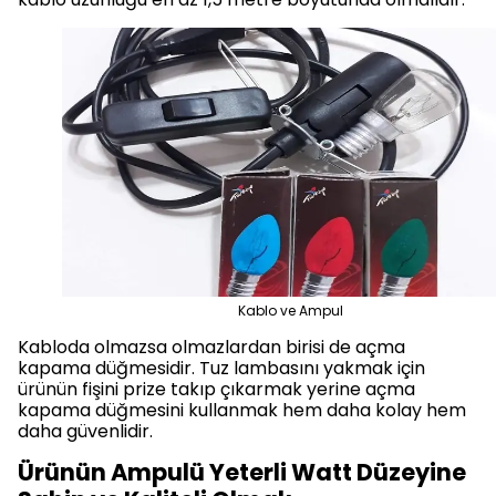
Kablo ve Ampul
Kabloda olmazsa olmazlardan birisi de açma
kapama düğmesidir. Tuz lambasını yakmak için
ürünün fişini prize takıp çıkarmak yerine açma
kapama düğmesini kullanmak hem daha kolay hem
daha güvenlidir.
Ürünün Ampulü Yeterli Watt Düzeyine