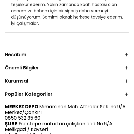
teşekkür ederim. Yakın zamanda koah hastası olan
annem ve babam için bir sipariş daha vermeyi
düşünüyorum. Samimi olarak herkese tavsiye ederim.
İyi çalışmalar.
Hesabım
Önemli Bilgiler
Kurumsal
Popüler Kategoriler
MERKEZ DEPO
Mimarsinan Mah. Attralar Sok. no:9/A
Merkez/Çankırı
0850 532 35 60
ŞUBE
Esentepe mah irfan çalışkan cad No:6/A
Melikgazi / Kayseri