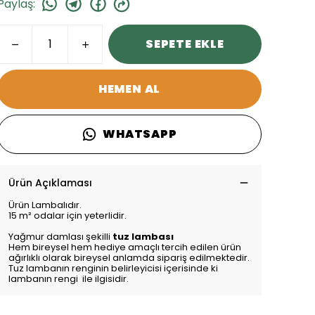
Paylaş
:
SEPETE EKLE
HEMEN AL
WHATSAPP
Ürün Açıklaması
Ürün Lambalıdır.
15 m² odalar için yeterlidir.
Yağmur damlası şekilli
tuz lambası
Hem bireysel hem hediye amaçlı tercih edilen ürün
ağırlıklı olarak bireysel anlamda sipariş edilmektedir.
Tuz lambanın renginin belirleyicisi içerisinde ki
lambanın rengi ile ilgisidir.