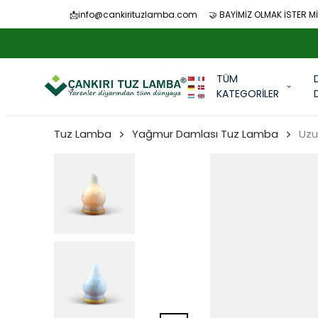
📩
info@cankirituzlamba.com
🤝 BAYİMİZ OLMAK İSTER Mİ
TÜM
KATEGORİLER
Tuz Lamba
Yağmur Damlası Tuz Lamba
Uzu