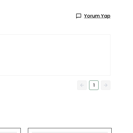
Yorum Yap
1