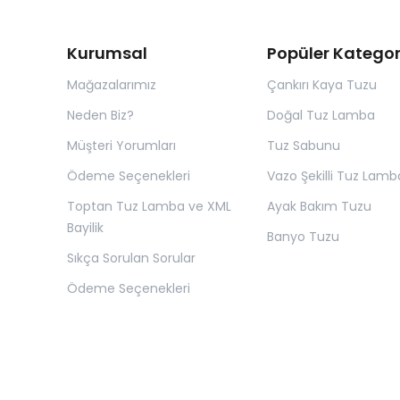
Kurumsal
Popüler Kategor
Mağazalarımız
Çankırı Kaya Tuzu
Neden Biz?
Doğal Tuz Lamba
Müşteri Yorumları
Tuz Sabunu
Ödeme Seçenekleri
Vazo Şekilli Tuz Lamb
Toptan Tuz Lamba ve XML
Ayak Bakım Tuzu
Bayilik
Banyo Tuzu
Sıkça Sorulan Sorular
Ödeme Seçenekleri