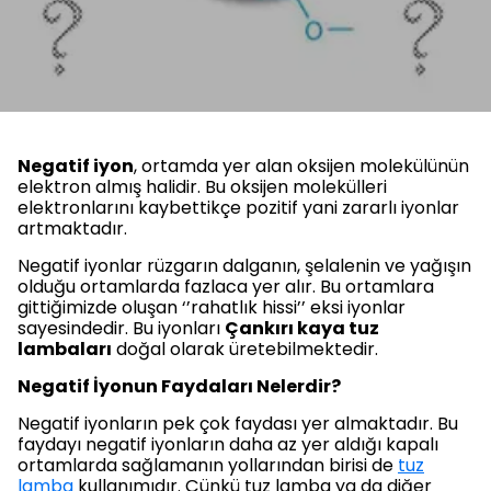
Negatif iyon
, ortamda yer alan oksijen molekülünün
elektron almış halidir. Bu oksijen molekülleri
elektronlarını kaybettikçe pozitif yani zararlı iyonlar
artmaktadır.
Negatif iyonlar rüzgarın dalganın, şelalenin ve yağışın
olduğu ortamlarda fazlaca yer alır. Bu ortamlara
gittiğimizde oluşan ‘’rahatlık hissi’’ eksi iyonlar
sayesindedir. Bu iyonları
Çankırı kaya tuz
lambaları
doğal olarak üretebilmektedir.
Negatif İyonun Faydaları Nelerdir?
Negatif iyonların pek çok faydası yer almaktadır. Bu
faydayı negatif iyonların daha az yer aldığı kapalı
ortamlarda sağlamanın yollarından birisi de
tuz
lamba
kullanımıdır. Çünkü tuz lamba ya da diğer