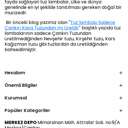
fayda sağlayan tuz lambalar, ülke ve dünya
genelinde en iyi şekilde tanıtılması gereken doğal bir
mucizedir.
Bir önceki blog yazımız olan ''
Tuz lambası Sadece
Çankırı Kaya Tuzundan mı Üretilir
'' başlıklı yazıda tuz
lambalarının sadece Çankırı Tuzundan
üretilmediğinden Nevşehir tuzu, Kırşehir tuzu, Kars
Kağızman tuzu gibi tuzlardan da üretildiğinden
bahsedilmiştir.
Hesabım
Önemli Bilgiler
Kurumsal
Popüler Kategoriler
MERKEZ DEPO
Mimarsinan Mah. Attralar Sok. no:9/A
Merkez/Çankırı