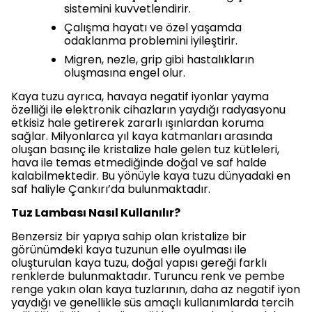
sistemini kuvvetlendirir.
Çalışma hayatı ve özel yaşamda
odaklanma problemini iyileştirir.
Migren, nezle, grip gibi hastalıkların
oluşmasına engel olur.
Kaya tuzu ayrıca, havaya negatif iyonlar yayma
özelliği ile elektronik cihazların yaydığı radyasyonu
etkisiz hale getirerek zararlı ışınlardan koruma
sağlar. Milyonlarca yıl kaya katmanları arasında
oluşan basınç ile kristalize hale gelen tuz kütleleri,
hava ile temas etmediğinde doğal ve saf halde
kalabilmektedir. Bu yönüyle kaya tuzu dünyadaki en
saf haliyle Çankırı’da bulunmaktadır.
Tuz Lambası Nasıl Kullanılır?
Benzersiz bir yapıya sahip olan kristalize bir
görünümdeki kaya tuzunun elle oyulması ile
oluşturulan kaya tuzu, doğal yapısı gereği farklı
renklerde bulunmaktadır. Turuncu renk ve pembe
renge yakın olan kaya tuzlarının, daha az negatif iyon
yaydığı ve genellikle süs amaçlı kullanımlarda tercih