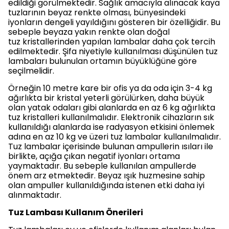
edildiği görülmektedir. Sağlık amacıyla alınacak kaya
tuzlarının beyaz renkte olması, bünyesindeki
iyonların dengeli yayıldığını gösteren bir özelliğidir. Bu
sebeple beyaza yakın renkte olan doğal
tuz kristallerinden yapılan lambalar daha çok tercih
edilmektedir. Şifa niyetiyle kullanılması düşünülen tuz
lambaları bulunulan ortamın büyüklüğüne göre
seçilmelidir.
Örneğin 10 metre kare bir ofis ya da oda için 3-4 kg
ağırlıkta bir kristal yeterli görülürken, daha büyük
olan yatak odaları gibi alanlarda en az 6 kg ağırlıkta
tuz kristalleri kullanılmalıdır. Elektronik cihazların sık
kullanıldığı alanlarda ise radyasyon etkisini önlemek
adına en az 10 kg ve üzeri tuz lambalar kullanılmalıdır.
Tuz lambalar içerisinde bulunan ampullerin ısıları ile
birlikte, açığa çıkan negatif iyonları ortama
yaymaktadır. Bu sebeple kullanılan ampullerde
önem arz etmektedir. Beyaz ışık huzmesine sahip
olan ampuller kullanıldığında istenen etki daha iyi
alınmaktadır.
Tuz Lambası Kullanım Önerileri