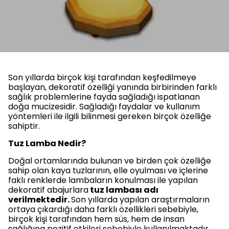
Son yıllarda birçok kişi tarafından keşfedilmeye
başlayan, dekoratif özelliği yanında birbirinden farklı
sağlık problemlerine fayda sağladığı ispatlanan
doğa mucizesidir. Sağladığı faydalar ve kullanım
yöntemleri ile ilgili bilinmesi gereken birçok özelliğe
sahiptir.
Tuz Lamba Nedir?
Doğal ortamlarında bulunan ve birden çok özelliğe
sahip olan kaya tuzlarının, elle oyulması ve içlerine
faklı renklerde lambaların konulması ile yapılan
dekoratif abajurlara
tuz lambası adı
verilmektedir.
Son yıllarda yapılan araştırmaların
ortaya çıkardığı daha farklı özellikleri sebebiyle,
birçok kişi tarafından hem süs, hem de insan
sağlığına pozitif etkileri sebebiyle kullanılmaktadır.