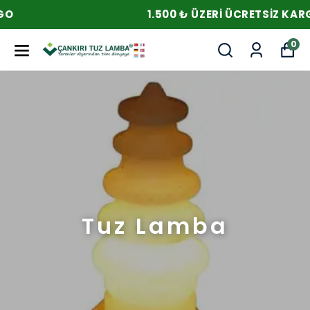
1.500 ₺ ÜZERI ÜCRETSIZ KARGO
0
Tuz Lamba