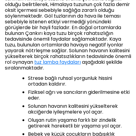
olduğu belirtilerek, Himalaya tuzunun çok fazla demir
oksit içermesi sebebiyle sağlığa zararlı olduğu
söylenmektedir. Göl tuzlarının da hava ile teması
sebebiyle istenen etkiyi vermediği yönündeki
görüşlerde bir hayli fazladır. En doğal ortamlarda
bulunan Çankırı kaya tuzu birçok rahatsızlığın
tedavisinde önemli faydalar sağlamaktadır. Kaya
tuzu, bulunulan ortamlarda havaya negatif iyonlar
yayarak nötrleşme sağlar. Solunan havanın kalitesini
yükselterek birçok rahatsızlıkların tedavisinde önemli
rol oynayan
tuz lamba faydaları
aşağıdaki şekilde
sıralanmaktadır.
Strese bağlı ruhsal yorgunluk hissini
ortadan kaldırır.
Fiziksel ağrı ve sancıların giderilmesine etki
eder.
Solunan havanın kalitesini yükselterek
akciğerde iyileşmelere yol açar.
Oluşan rutin yaşama farklı bir zindelik
getirerek hareketli bir yaşama yol açar.
Bebek ve küçük çocukların bağışıklık