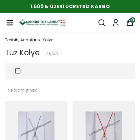
1.500 ₺ ÜZERI ÜCRETSIZ KARGO
0
Tesbih, Anahtarlık, Kolye
Tuz Kolye
7
ürün