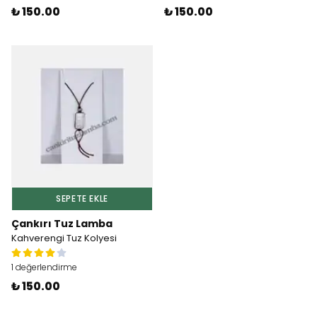
₺ 150.00
₺ 150.00
SEPETE EKLE
Çankırı Tuz Lamba
Kahverengi Tuz Kolyesi
1 değerlendirme
₺ 150.00