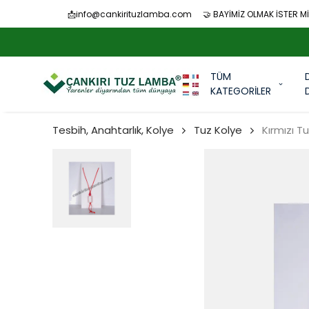
📩
info@cankirituzlamba.com
🤝 BAYİMİZ OLMAK İSTER Mİ
TÜM
KATEGORİLER
Tesbih, Anahtarlık, Kolye
Tuz Kolye
Kırmızı T