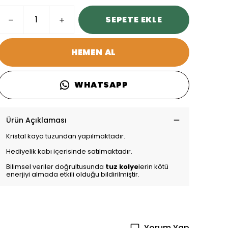
SEPETE EKLE
HEMEN AL
WHATSAPP
Ürün Açıklaması
Kristal kaya tuzundan yapılmaktadır.
Hediyelik kabı içerisinde satılmaktadır.
Bilimsel veriler doğrultusunda
tuz kolye
lerin kötü
enerjiyi almada etkili olduğu bildirilmiştir.
Yorum Yap