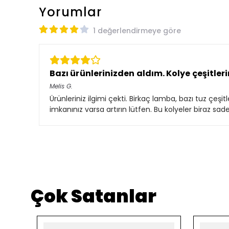
Yorumlar
1 değerlendirmeye göre
Bazı ürünlerinizden aldım. Kolye çeşitlerin
Melis
G.
Ürünleriniz ilgimi çekti. Birkaç lamba, bazı tuz çeşi
imkanınız varsa artırın lütfen. Bu kolyeler biraz sad
Çok Satanlar