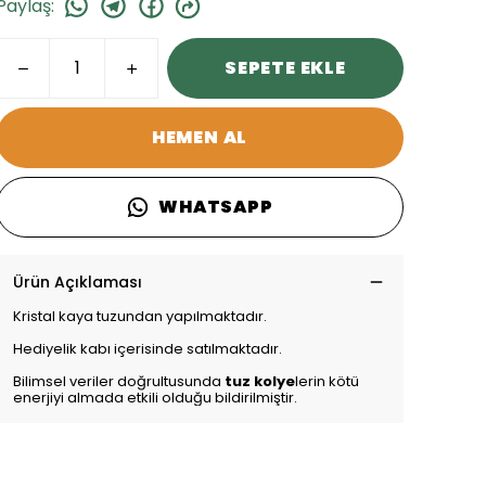
Paylaş
:
SEPETE EKLE
HEMEN AL
WHATSAPP
Ürün Açıklaması
Kristal kaya tuzundan yapılmaktadır.
Hediyelik kabı içerisinde satılmaktadır.
Bilimsel veriler doğrultusunda
tuz kolye
lerin kötü
enerjiyi almada etkili olduğu bildirilmiştir.