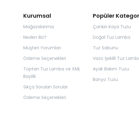
Kurumsal
Popüler Kategor
Mağazalarımız
Çankırı Kaya Tuzu
Neden Biz?
Doğal Tuz Lamba
Müşteri Yorumları
Tuz Sabunu
Ödeme Seçenekleri
Vazo Şekilli Tuz Lamb
Toptan Tuz Lamba ve XML
Ayak Bakım Tuzu
Bayilik
Banyo Tuzu
Sıkça Sorulan Sorular
Ödeme Seçenekleri