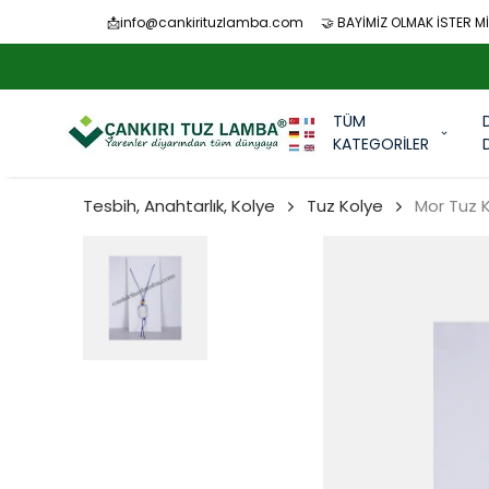
📩
info@cankirituzlamba.com
🤝 BAYİMİZ OLMAK İSTER Mİ
TÜM
KATEGORİLER
Tesbih, Anahtarlık, Kolye
Tuz Kolye
Mor Tuz 