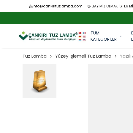
📩
info@cankirituzlamba.com
🤝 BAYİMİZ OLMAK İSTER Mİ
TÜM
KATEGORİLER
Tuz Lamba
Yüzey İşlemeli Tuz Lamba
Yazılı