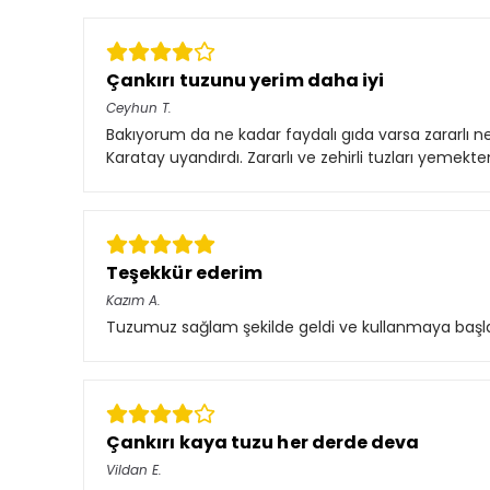
Çankırı tuzunu yerim daha iyi
Ceyhun
T.
Bakıyorum da ne kadar faydalı gıda varsa zararlı ne 
Karatay uyandırdı. Zararlı ve zehirli tuzları yemek
Teşekkür ederim
Kazım
A.
Tuzumuz sağlam şekilde geldi ve kullanmaya başlad
Çankırı kaya tuzu her derde deva
Vildan
E.