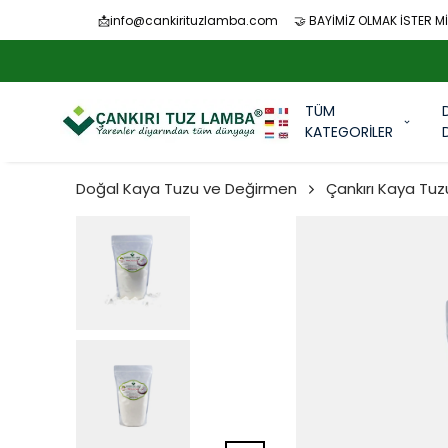
📩
info@cankirituzlamba.com
🤝 BAYİMİZ OLMAK İSTER Mİ
TÜM
KATEGORİLER
Doğal Kaya Tuzu ve Değirmen
Çankırı Kaya Tuz