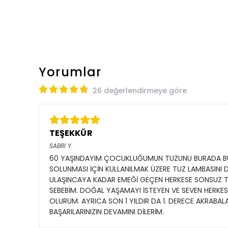
Yorumlar
26 değerlendirmeye göre
TEŞEKKÜR
SABRİ
Y.
60 YAŞINDAYIM ÇOCUKLUĞUMUN TUZUNU BURADA BULD
SOLUNMASI İÇİN KULLANILMAK ÜZERE TUZ LAMBASINI
ULAŞINCAYA KADAR EMEĞİ GEÇEN HERKESE SONSUZ TE
SEBEBİM. DOĞAL YAŞAMAYI İSTEYEN VE SEVEN HERKE
OLURUM. AYRICA SON 1 YILDIR DA 1. DERECE AKRABA
BAŞARILARINIZIN DEVAMINI DİLERİM.