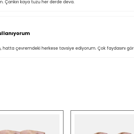
m. Çankırı kaya tuzu her derde deva.
kullanıyorum
orum, hatta çevremdeki herkese tavsiye ediyorum. Çok faydasını g