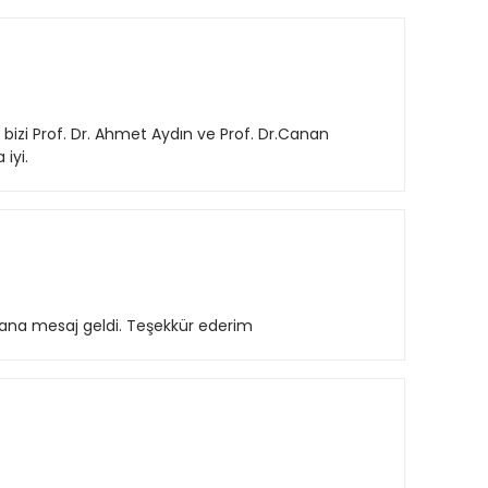
e bizi Prof. Dr. Ahmet Aydın ve Prof. Dr.Canan
iyi.
bana mesaj geldi. Teşekkür ederim