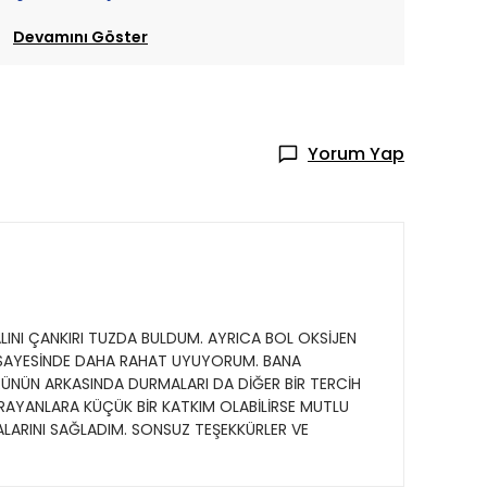
Devamını Göster
Yorum Yap
NI ÇANKIRI TUZDA BULDUM. AYRICA BOL OKSİJEN
N SAYESİNDE DAHA RAHAT UYUYORUM. BANA
ÜNÜN ARKASINDA DURMALARI DA DİĞER BİR TERCİH
RAYANLARA KÜÇÜK BİR KATKIM OLABİLİRSE MUTLU
ALARINI SAĞLADIM. SONSUZ TEŞEKKÜRLER VE