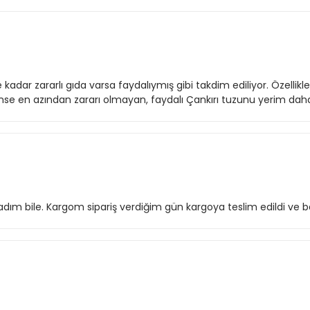
kadar zararlı gıda varsa faydalıymış gibi takdim ediliyor. Özellikl
tense en azından zararı olmayan, faydalı Çankırı tuzunu yerim daha 
ım bile. Kargom sipariş verdiğim gün kargoya teslim edildi ve 