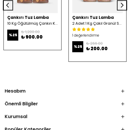
Çankırı Tuz Lamba
Çankırı Tuz Lamba
10 Kg Öğütülmüş Çankırı Kristal Kaya Tuzu
2 Adet 1 Kg Çakıl Granül Sofrada Öğütme Tuzu
₺ 1,200.00
%
25
1 değerlendirme
₺ 900.00
₺ 266.00
%
25
₺ 200.00
Hesabım
Önemli Bilgiler
Kurumsal
Popüler Kategoriler