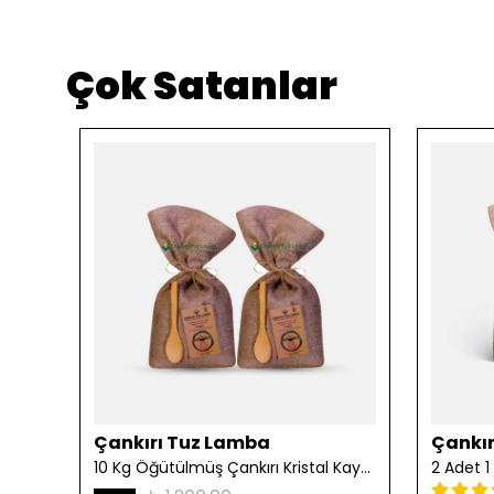
Çok Satanlar
Çankırı Tuz Lamba
Çankır
10 Kg Öğütülmüş Çankırı Kristal Kaya Tuzu