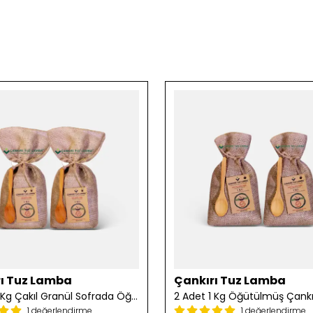
ı Tuz Lamba
Çankırı Tuz Lamba
2 Adet 1 Kg Çakıl Granül Sofrada Öğütme Tuzu
1 değerlendirme
1 değerlendirme