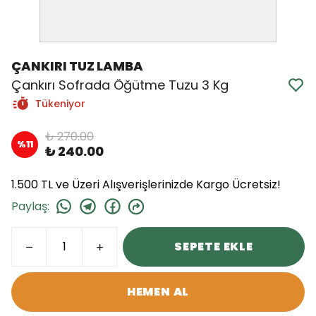
ÇANKIRI TUZ LAMBA
Çankırı Sofrada Öğütme Tuzu 3 Kg
Tükeniyor
₺ 270.00
%
11
₺ 240.00
1.500 TL ve Üzeri Alışverişlerinizde Kargo Ücretsiz!
Paylaş
:
SEPETE EKLE
HEMEN AL