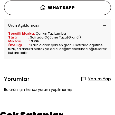
WHATSAPP
Ürün Açıklaması
Tescilli Marka:
Çankırı Tuz Lamba
Türü :
Sofrada Öğütme Tuzu(Granül)
Miktarı :
3 KG
Özelliği :
Kalın olarak çekilen granül sofrada öğütme
tuzu, salamura olarak ya da el değirmenlerinde öğütülerek
kullanılabilir.
Yorumlar
Yorum Yap
Bu ürün için henüz yorum yapılmamış.