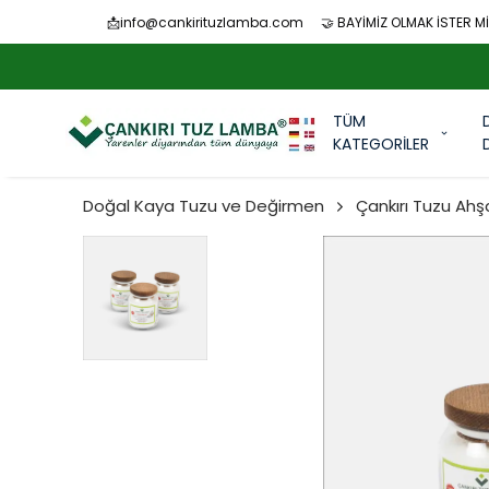
📩
info@cankirituzlamba.com
🤝 BAYİMİZ OLMAK İSTER Mİ
TÜM
KATEGORİLER
Doğal Kaya Tuzu ve Değirmen
Çankırı Tuzu Ah