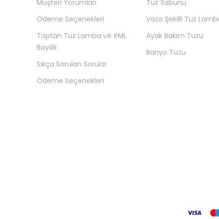
Müşteri Yorumları
Tuz Sabunu
Ödeme Seçenekleri
Vazo Şekilli Tuz Lamb
Toptan Tuz Lamba ve XML
Ayak Bakım Tuzu
Bayilik
Banyo Tuzu
Sıkça Sorulan Sorular
Ödeme Seçenekleri