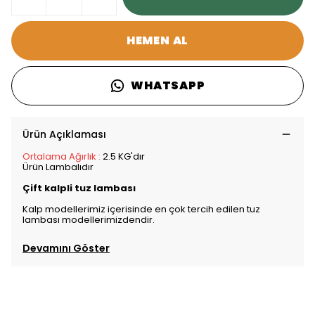
HEMEN AL
WHATSAPP
Ürün Açıklaması
Ortalama Ağırlık :
2.5 KG'dır
Ürün Lambalıdır
Çift kalpli tuz lambası
Kalp modellerimiz içerisinde en çok tercih edilen tuz
lambası modellerimizdendir.
Devamını Göster