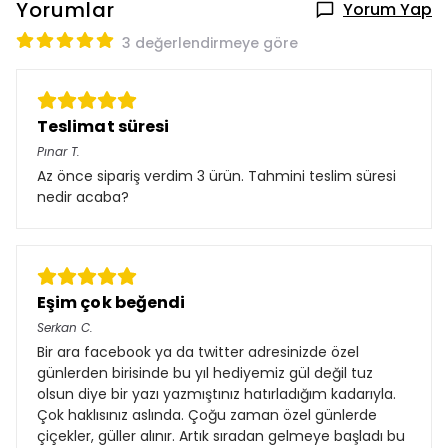
Yorumlar
Yorum Yap
3 değerlendirmeye göre
Teslimat süresi
Pınar
T.
Az önce sipariş verdim 3 ürün. Tahmini teslim süresi
nedir acaba?
Eşim çok beğendi
Serkan
C.
Bir ara facebook ya da twitter adresinizde özel
günlerden birisinde bu yıl hediyemiz gül değil tuz
olsun diye bir yazı yazmıştınız hatırladığım kadarıyla.
Çok haklısınız aslında. Çoğu zaman özel günlerde
çiçekler, güller alınır. Artık sıradan gelmeye başladı bu