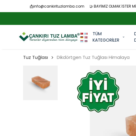
📩
info@cankirituzlamba.com
🤝 BAYİMİZ OLMAK İSTER Mİ
TÜM
KATEGORİLER
Tuz Tuğlası
Dikdörtgen Tuz Tuğlası Himalaya