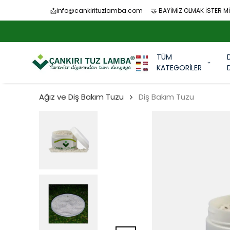
📩
info@cankirituzlamba.com
🤝 BAYİMİZ OLMAK İSTER Mİ
TÜM
KATEGORİLER
Ağız ve Diş Bakım Tuzu
Diş Bakım Tuzu