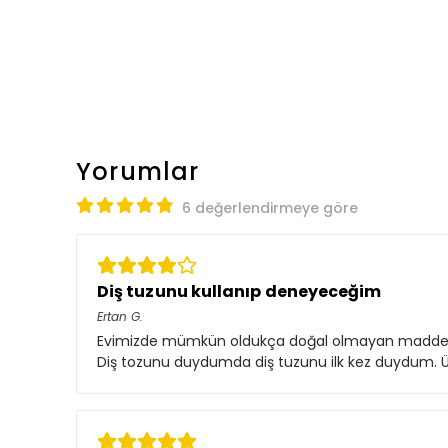
Yorumlar
6 değerlendirmeye göre
Diş tuzunu kullanıp deneyeceğim
Ertan
G.
Evimizde mümkün oldukça doğal olmayan maddeleri u
Diş tozunu duydumda diş tuzunu ilk kez duydum. Ür