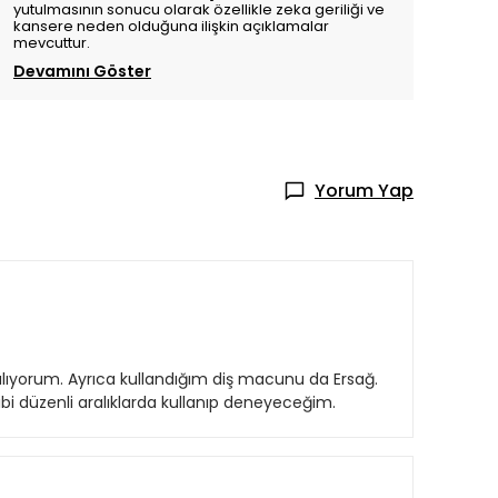
yutulmasının sonucu olarak özellikle zeka geriliği ve
kansere neden olduğuna ilişkin açıklamalar
mevcuttur.
Devamını Göster
Yorum Yap
lıyorum. Ayrıca kullandığım diş macunu da Ersağ.
i düzenli aralıklarda kullanıp deneyeceğim.