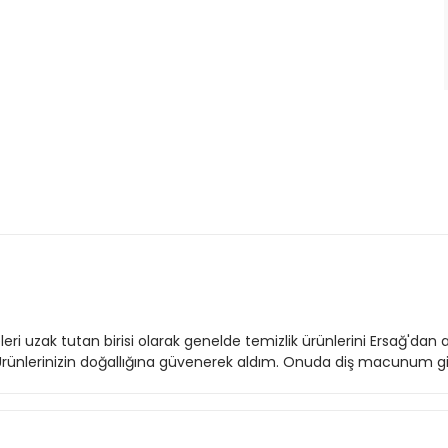
zak tutan birisi olarak genelde temizlik ürünlerini Ersağ'dan a
ünlerinizin doğallığına güvenerek aldım. Onuda diş macunum gib