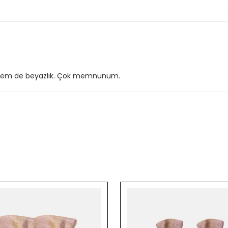
or hem de beyazlık. Çok memnunum.