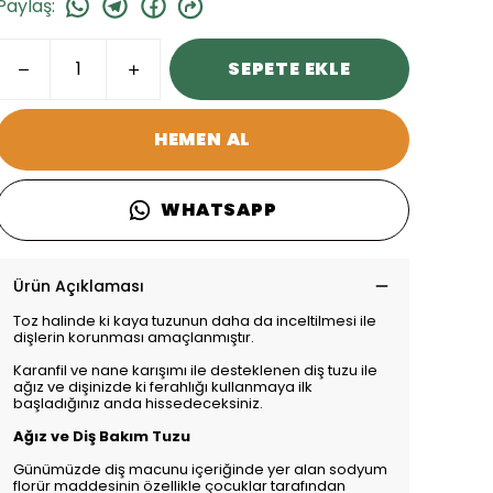
Paylaş
:
SEPETE EKLE
HEMEN AL
WHATSAPP
Ürün Açıklaması
Toz halinde ki kaya tuzunun daha da inceltilmesi ile
dişlerin korunması amaçlanmıştır.
Karanfil ve nane karışımı ile desteklenen diş tuzu ile
ağız ve dişinizde ki ferahlığı kullanmaya ilk
başladığınız anda hissedeceksiniz.
Ağız ve Diş Bakım Tuzu
Günümüzde diş macunu içeriğinde yer alan sodyum
florür maddesinin özellikle çocuklar tarafından