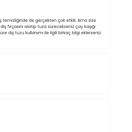
temizliğinde de gerçekten çok etkili. Ama size
iş fırçasını ıslatıp tuza sürecekseniz çay kaşığı
 diş tuzu kullanımı ile ilgili birkaç bilgi eklerseniz