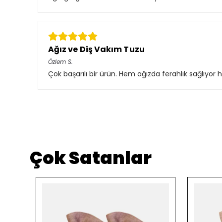
Ağız ve Diş Vakım Tuzu
Özlem
S.
Çok başarılı bir ürün. Hem ağızda ferahlık sağlıy
Çok Satanlar