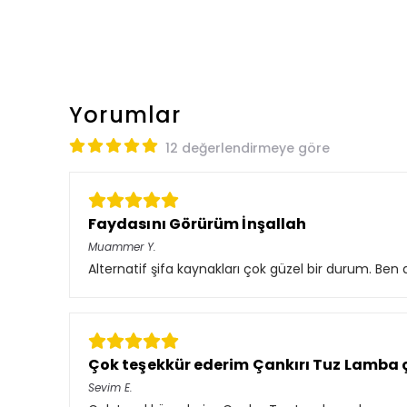
Yorumlar
12 değerlendirmeye göre
Faydasını Görürüm İnşallah
Muammer
Y.
Alternatif şifa kaynakları çok güzel bir durum. Be
Çok teşekkür ederim Çankırı Tuz Lamba
Sevim
E.