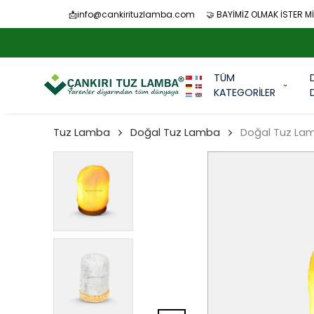
📩
info@cankirituzlamba.com
🤝 BAYİMİZ OLMAK İSTER Mİ
TÜM
KATEGORİLER
Tuz Lamba
Doğal Tuz Lamba
Doğal Tuz La