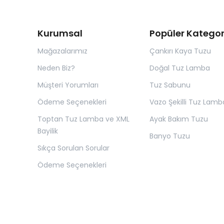
Kurumsal
Popüler Kategor
Mağazalarımız
Çankırı Kaya Tuzu
Neden Biz?
Doğal Tuz Lamba
Müşteri Yorumları
Tuz Sabunu
Ödeme Seçenekleri
Vazo Şekilli Tuz Lamb
Toptan Tuz Lamba ve XML
Ayak Bakım Tuzu
Bayilik
Banyo Tuzu
Sıkça Sorulan Sorular
Ödeme Seçenekleri