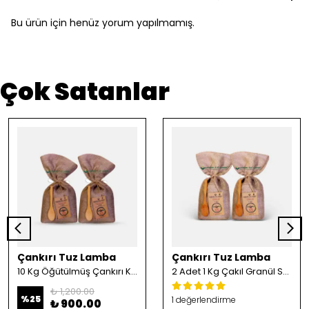
Bu ürün için henüz yorum yapılmamış.
Çok Satanlar
Çankırı Tuz Lamba
Çankırı Tuz Lamba
10 Kg Öğütülmüş Çankırı Kristal Kaya Tuzu
2 Adet 1 Kg Çakıl Granül Sofrada Öğütme Tuzu
₺ 1,200.00
%
25
1 değerlendirme
₺ 900.00