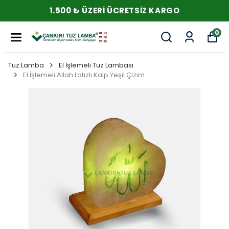
1.500 ₺ ÜZERI ÜCRETSIZ KARGO
0
Tuz Lamba
El İşlemeli Tuz Lambası
El İşlemeli Allah Lafızlı Kalp Yeşil Çizim