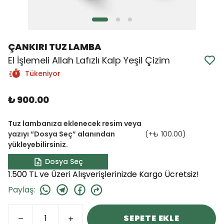
ÇANKIRI TUZ LAMBA
El İşlemeli Allah Lafızlı Kalp Yeşil Çizim
Tükeniyor
₺ 900.00
Tuz lambanıza eklenecek resim veya
yazıyı “Dosya Seç” alanından
(+
₺ 100.00
)
yükleyebilirsiniz.
Dosya Seç
1.500 TL ve Üzeri Alışverişlerinizde Kargo Ücretsiz!
Paylaş
:
SEPETE EKLE