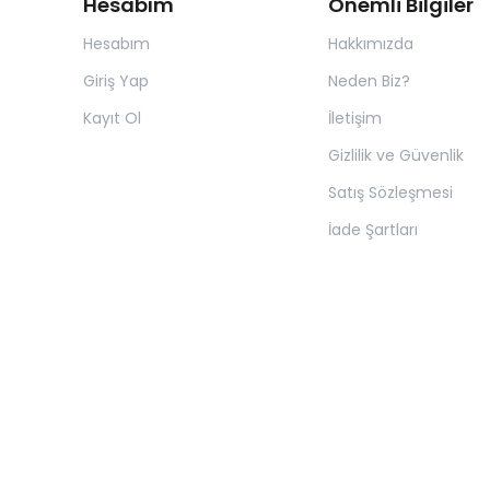
Hesabım
Önemli Bilgiler
Hesabım
Hakkımızda
Giriş Yap
Neden Biz?
Kayıt Ol
İletişim
Gizlilik ve Güvenlik
Satış Sözleşmesi
İade Şartları