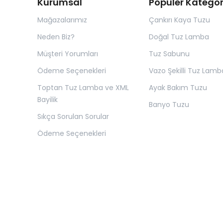
Kurumsal
Popüler Kategor
Mağazalarımız
Çankırı Kaya Tuzu
Neden Biz?
Doğal Tuz Lamba
Müşteri Yorumları
Tuz Sabunu
Ödeme Seçenekleri
Vazo Şekilli Tuz Lamb
Toptan Tuz Lamba ve XML
Ayak Bakım Tuzu
Bayilik
Banyo Tuzu
Sıkça Sorulan Sorular
Ödeme Seçenekleri