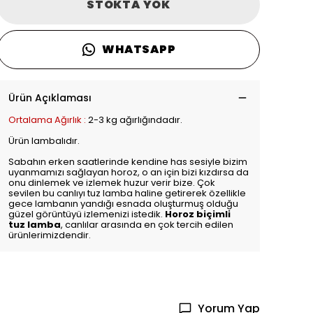
STOKTA YOK
WHATSAPP
Ürün Açıklaması
Ortalama Ağırlık :
2-3 kg ağırlığındadır.
Ürün lambalıdır.
Sabahın erken saatlerinde kendine has sesiyle bizim
uyanmamızı sağlayan horoz, o an için bizi kızdırsa da
onu dinlemek ve izlemek huzur verir bize. Çok
sevilen bu canlıyı tuz lamba haline getirerek özellikle
gece lambanın yandığı esnada oluşturmuş olduğu
güzel görüntüyü izlemenizi istedik.
Horoz biçimli
tuz lamba
, canlılar arasında en çok tercih edilen
ürünlerimizdendir.
Yorum Yap