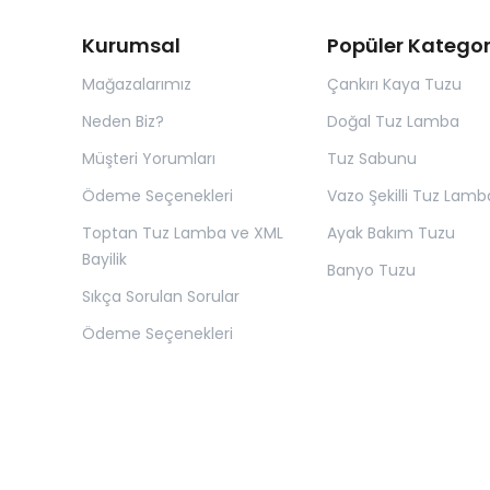
Kurumsal
Popüler Kategor
Mağazalarımız
Çankırı Kaya Tuzu
Neden Biz?
Doğal Tuz Lamba
Müşteri Yorumları
Tuz Sabunu
Ödeme Seçenekleri
Vazo Şekilli Tuz Lamb
Toptan Tuz Lamba ve XML
Ayak Bakım Tuzu
Bayilik
Banyo Tuzu
Sıkça Sorulan Sorular
Ödeme Seçenekleri