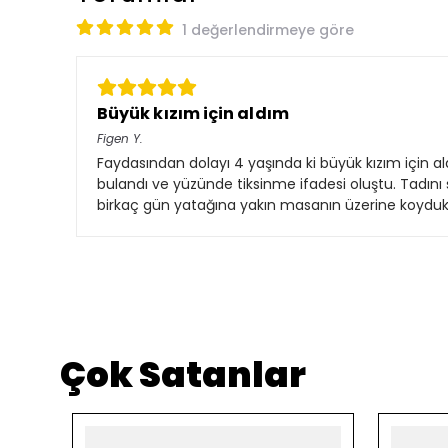
1 değerlendirmeye göre
Büyük kızım için aldım
Figen
Y.
Faydasından dolayı 4 yaşında ki büyük kızım için a
bulandı ve yüzünde tiksinme ifadesi oluştu. Tadını
birkaç gün yatağına yakın masanın üzerine koyduk.
Çok Satanlar