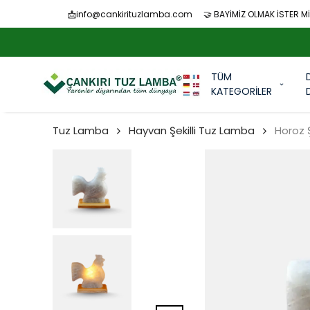
📩
info@cankirituzlamba.com
🤝 BAYİMİZ OLMAK İSTER Mİ
TÜM
KATEGORİLER
Tuz Lamba
Hayvan Şekilli Tuz Lamba
Horoz Ş