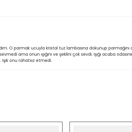
ldım. O parmak ucuyla kristal tuz lambasına dokunup parmağını a
 sevmedi ama onun ışığını ve şeklini çok sevdi. Işığı acaba odas
 Işık onu rahatsız etmedi.