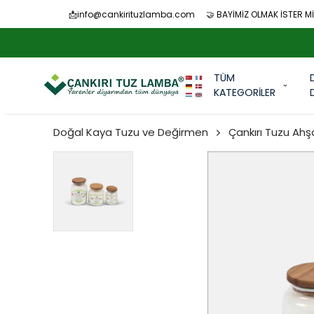
📩
info@cankirituzlamba.com
🤝 BAYİMİZ OLMAK İSTER Mİ
TÜM
KATEGORİLER
Doğal Kaya Tuzu ve Değirmen
Çankırı Tuzu Ah