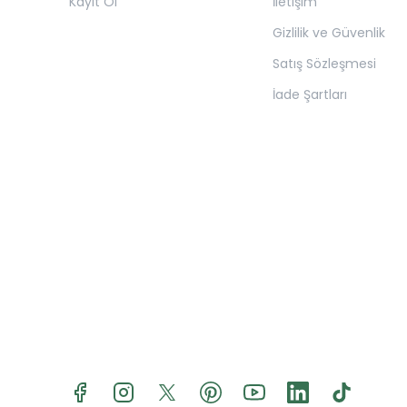
Kayıt Ol
İletişim
Gizlilik ve Güvenlik
Satış Sözleşmesi
İade Şartları