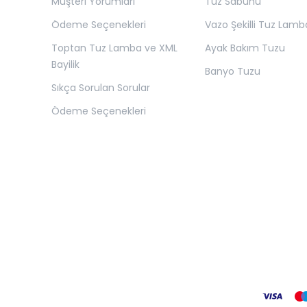
Müşteri Yorumları
Tuz Sabunu
Ödeme Seçenekleri
Vazo Şekilli Tuz Lamb
Toptan Tuz Lamba ve XML
Ayak Bakım Tuzu
Bayilik
Banyo Tuzu
Sıkça Sorulan Sorular
Ödeme Seçenekleri