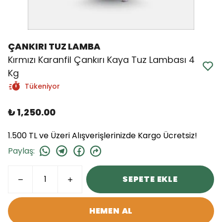
ÇANKIRI TUZ LAMBA
Kırmızı Karanfil Çankırı Kaya Tuz Lambası 4
Kg
Tükeniyor
₺ 1,250.00
1.500 TL ve Üzeri Alışverişlerinizde Kargo Ücretsiz!
Paylaş
:
SEPETE EKLE
HEMEN AL