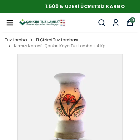
1.500 ₺ ÜZERI ÜCRETSIZ KARGO
0
Tuz Lamba
El Çizimi Tuz Lambası
Kırmızı Karanfil Çankırı Kaya Tuz Lambası 4 Kg