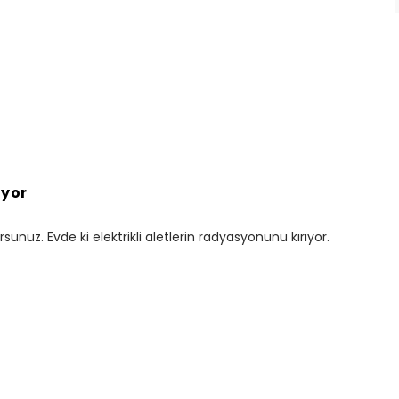
ıyor
unuz. Evde ki elektrikli aletlerin radyasyonunu kırıyor.