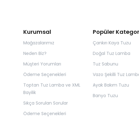
Kurumsal
Popüler Kategor
Mağazalarımız
Çankırı Kaya Tuzu
Neden Biz?
Doğal Tuz Lamba
Müşteri Yorumları
Tuz Sabunu
Ödeme Seçenekleri
Vazo Şekilli Tuz Lamb
Toptan Tuz Lamba ve XML
Ayak Bakım Tuzu
Bayilik
Banyo Tuzu
Sıkça Sorulan Sorular
Ödeme Seçenekleri