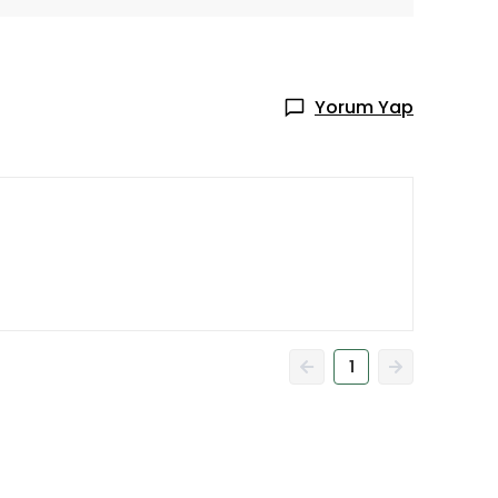
Yorum Yap
1