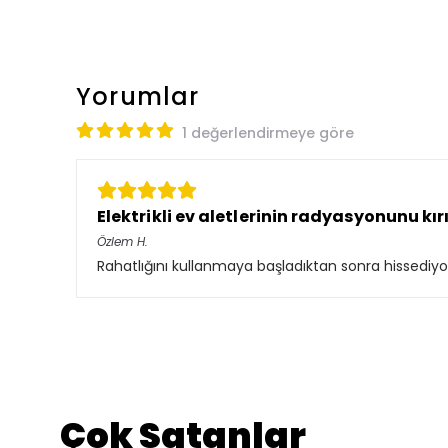
Yorumlar
1 değerlendirmeye göre
Elektrikli ev aletlerinin radyasyonunu kır
Özlem
H.
Rahatlığını kullanmaya başladıktan sonra hissediyors
Çok Satanlar