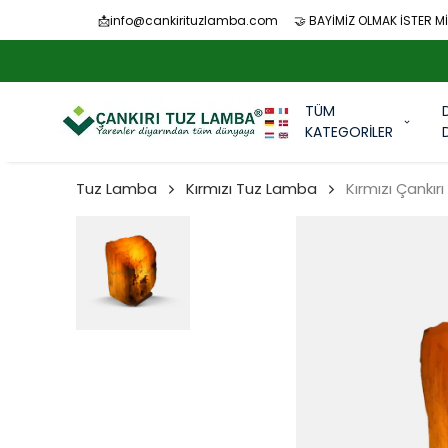
📩
info@cankirituzlamba.com
🤝 BAYİMİZ OLMAK İSTER Mİ
TÜM
KATEGORİLER
Tuz Lamba
Kırmızı Tuz Lamba
Kırmızı Çankı