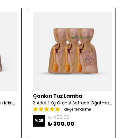
Çankırı Tuz Lamba
Çan
2 Adet 1 Kg Öğütülmüş Çankırı Kristal Kaya Tuzu
3 Adet 1 Kg Granül Sofrada Öğütme Tuzu
1 değerlendirme
₺ 400.00
%
25
%
25
₺ 300.00