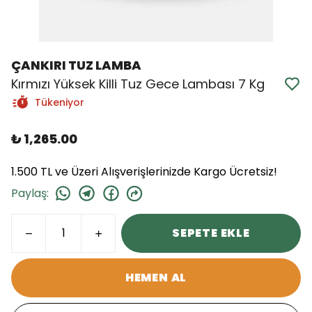
ÇANKIRI TUZ LAMBA
Kırmızı Yüksek Killi Tuz Gece Lambası 7 Kg
Tükeniyor
₺ 1,265.00
1.500 TL ve Üzeri Alışverişlerinizde Kargo Ücretsiz!
Paylaş
:
SEPETE EKLE
HEMEN AL