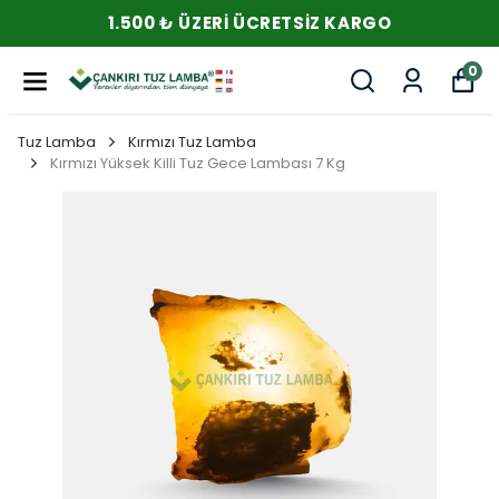
1.500 ₺ ÜZERI ÜCRETSIZ KARGO
0
Tuz Lamba
Kırmızı Tuz Lamba
Kırmızı Yüksek Killi Tuz Gece Lambası 7 Kg