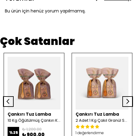
Bu ürün için henüz yorum yapılmamış.
Çok Satanlar
Çankırı Tuz Lamba
Çankırı Tuz Lamba
10 Kg Öğütülmüş Çankırı Kristal Kaya Tuzu
2 Adet 1 Kg Çakıl Granül Sofrada Öğütme Tuzu
₺ 1,200.00
%
25
1 değerlendirme
₺ 900.00