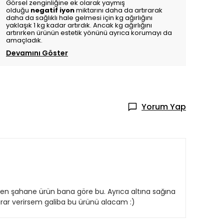
Görsel zenginliğine ek olarak yaymış
olduğu
negatif iyon
miktarını daha da artırarak
daha da sağlıklı hale gelmesi için kg ağırlığını
yaklaşık 1 kg kadar artırdık. Ancak kg ağırlığını
artırırken ürünün estetik yönünü ayrıca korumayı da
amaçladık.
Devamını Göster
Yorum Yap
m en şahane ürün bana göre bu. Ayrıca altına sağına
arar verirsem galiba bu ürünü alacam :)