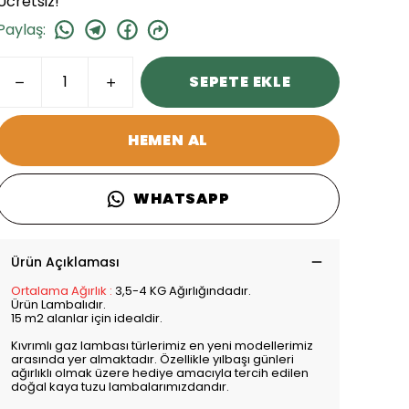
Ücretsiz!
Paylaş
:
SEPETE EKLE
HEMEN AL
WHATSAPP
Ürün Açıklaması
Ortalama Ağırlık :
3,5-4 KG Ağırlığındadır.
Ürün Lambalıdır.
15 m2 alanlar için idealdir.
Kıvrımlı gaz lambası türlerimiz en yeni modellerimiz
arasında yer almaktadır. Özellikle yılbaşı günleri
ağırlıklı olmak üzere hediye amacıyla tercih edilen
doğal kaya tuzu lambalarımızdandır.