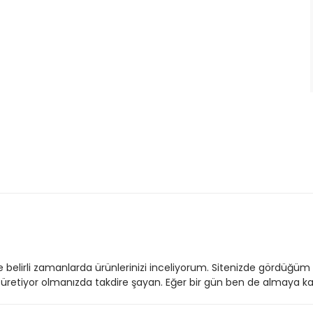
 ve belirli zamanlarda ürünlerinizi inceliyorum. Sitenizde gördüğü
e üretiyor olmanızda takdire şayan. Eğer bir gün ben de almaya k