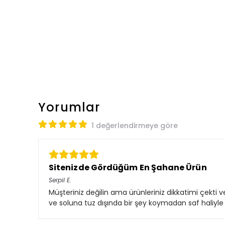
Yorumlar
1 değerlendirmeye göre
Sitenizde Gördüğüm En Şahane Ürün
Serpil
E.
Müşteriniz değilin ama ürünleriniz dikkatimi çekti
ve soluna tuz dışında bir şey koymadan saf haliyl