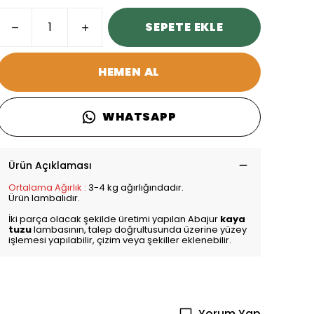
SEPETE EKLE
HEMEN AL
WHATSAPP
Ürün Açıklaması
Ortalama Ağırlık :
3-4 kg ağırlığındadır.
Ürün lambalıdır.
İki parça olacak şekilde üretimi yapılan Abajur
kaya
tuzu
lambasının, talep doğrultusunda üzerine yüzey
işlemesi yapılabilir, çizim veya şekiller eklenebilir.
Yorum Yap