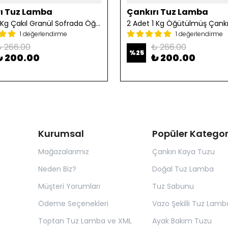
ı Tuz Lamba
Çankırı Tuz Lamba
2 Adet 1 Kg Çakıl Granül Sofrada Öğütme Tuzu
1 değerlendirme
1 değerlendirme
 266.00
₺ 266.00
%
25
₺ 200.00
₺ 200.00
Kurumsal
Popüler Kategor
Mağazalarımız
Çankırı Kaya Tuzu
Neden Biz?
Doğal Tuz Lamba
Müşteri Yorumları
Tuz Sabunu
Ödeme Seçenekleri
Vazo Şekilli Tuz Lamb
Toptan Tuz Lamba ve XML
Ayak Bakım Tuzu