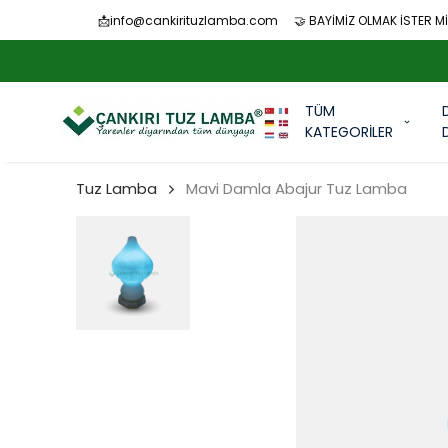
📩
info@cankirituzlamba.com
🤝 BAYİMİZ OLMAK İSTER Mİ
TÜM
KATEGORİLER
Tuz Lamba
Mavi Damla Abajur Tuz Lamba