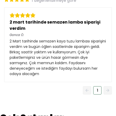
1 değerlendirmeye göre
2 mart tarihinde semazen lamba siparişi
verdim
Gonca
Ö.
2 Mart tarihinde semazen kaya tuzu lambası siparişini
verdim ve bugün öğlen saatlerinde siparişim geldi.
Birkaç saattir yaktım ve kullanıyorum. Çok iyi
paketlemişiniz ve ürün hasar görmesin diye
sarmışınız. Çok memnun kaldım. Faydasını
deneyeceğim ve istediğim faydayı bulursam her
odaya alacağım
1