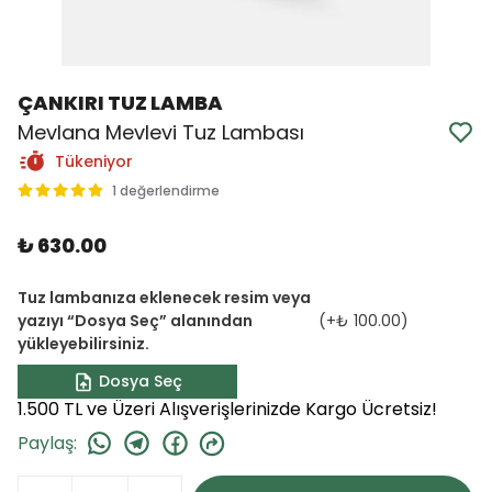
ÇANKIRI TUZ LAMBA
Mevlana Mevlevi Tuz Lambası
Tükeniyor
1 değerlendirme
₺ 630.00
Tuz lambanıza eklenecek resim veya
yazıyı “Dosya Seç” alanından
(+
₺ 100.00
)
yükleyebilirsiniz.
Dosya Seç
1.500 TL ve Üzeri Alışverişlerinizde Kargo Ücretsiz!
Paylaş
: